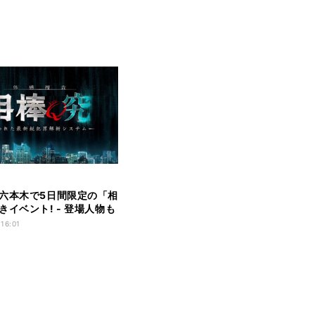
六本木で5日間限定の「相
きイベント! - 登場人物も
 16:01