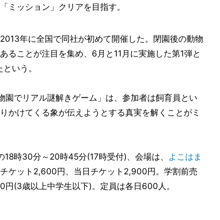
「ミッション」クリアを目指す。
2013年に全国で同社が初めて開催した。閉園後の動物
あることが注目を集め、6月と11月に実施した第1弾と
たという。
物園でリアル謎解きゲーム」は、参加者は飼育員とい
りかけてくる象が伝えようとする真実を解くことがミ
18時30分～20時45分(17時受付)、会場は、
よこはま
ケット2,600円、当日チケット2,900円。学割前売
00円(3歳以上中学生以下)。定員は各日600人。