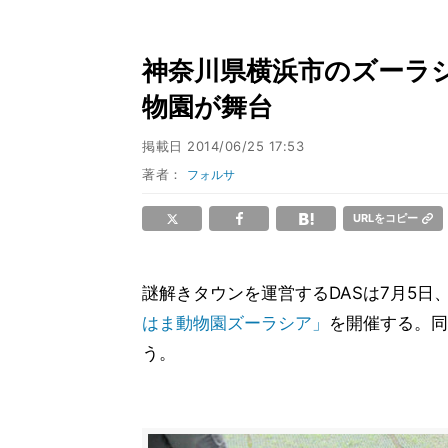
神奈川県横浜市のズーラシ
物園が舞台
掲載日
2014/06/25 17:53
著者：
フォルサ
URLをコピー
謎解きタウンを運営するDASは7月5日
はま動物園ズーラシア」
を開催する。同
う。