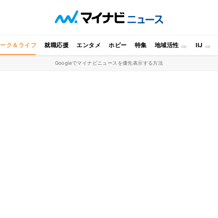
ワーク＆ライフ
就職応援
エンタメ
ホビー
特集
地域活性
IIJ
Googleでマイナビニュースを優先表示する方法