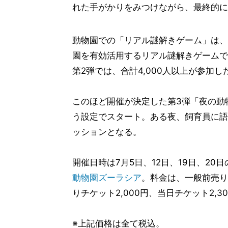
れた手がかりをみつけながら、最終的に
動物園での「リアル謎解きゲーム」は、
園を有効活用するリアル謎解きゲームで
第2弾では、合計4,000人以上が参加し
このほど開催が決定した第3弾「夜の動
う設定でスタート。ある夜、飼育員に語
ッションとなる。
開催日時は7月5日、12日、19日、20日の
動物園ズーラシア
。料金は、一般前売りチ
りチケット2,000円、当日チケット2,3
※上記価格は全て税込。