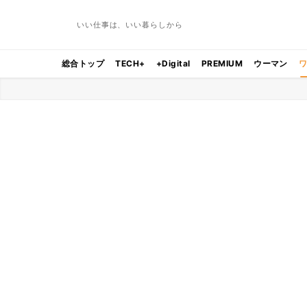
いい仕事は、いい暮らしから
総合トップ
TECH+
+Digital
PREMIUM
ウーマン