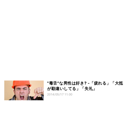
"毒舌"な男性は好き? -「疲れる」「大抵
が勘違いしてる」「失礼」
2014/05/17 11:00