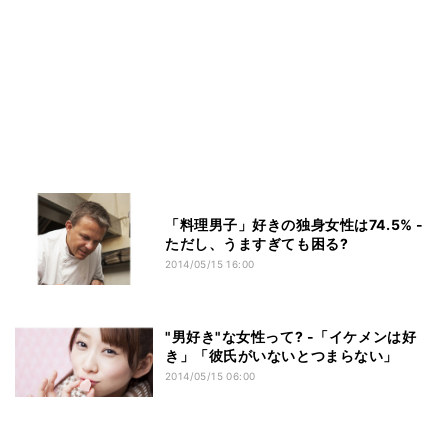
「料理男子」好きの独身女性は74.5% -
ただし、うますぎても困る?
2014/05/15 16:00
"男好き"な女性って? -「イケメンは好
き」「彼氏がいないとつまらない」
2014/05/15 06:00