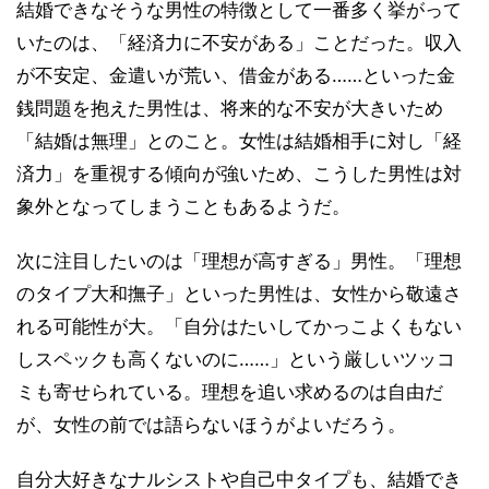
結婚できなそうな男性の特徴として一番多く挙がって
いたのは、「経済力に不安がある」ことだった。収入
が不安定、金遣いが荒い、借金がある……といった金
銭問題を抱えた男性は、将来的な不安が大きいため
「結婚は無理」とのこと。女性は結婚相手に対し「経
済力」を重視する傾向が強いため、こうした男性は対
象外となってしまうこともあるようだ。
次に注目したいのは「理想が高すぎる」男性。「理想
のタイプ大和撫子」といった男性は、女性から敬遠さ
れる可能性が大。「自分はたいしてかっこよくもない
しスペックも高くないのに……」という厳しいツッコ
ミも寄せられている。理想を追い求めるのは自由だ
が、女性の前では語らないほうがよいだろう。
自分大好きなナルシストや自己中タイプも、結婚でき