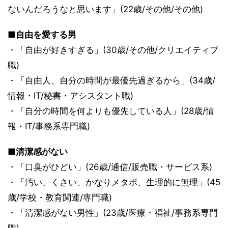
ないんだろうなと思います」(22歳/その他/その他)
■自由を愛する男
・「自由が好きすぎる」(30歳/その他/クリエイティブ
職)
・「自由人、自分の時間が最優先過ぎるから」(34歳/
情報・IT/秘書・アシスタント職)
・「自分の時間を何よりも優先している人」(28歳/情
報・IT/事務系専門職)
■清潔感がない
・「口臭がひどい」(26歳/通信/販売職・サービス系)
・「汚い、くさい、かなりメタボ、生理的に無理」(45
歳/学校・教育関連/専門職)
・「清潔感がない男性」(23歳/医療・福祉/事務系専門