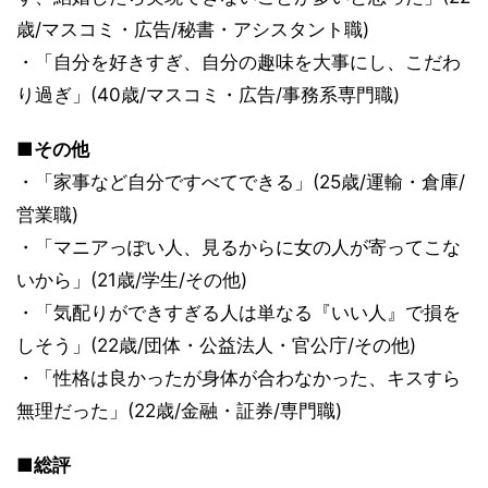
歳/マスコミ・広告/秘書・アシスタント職)
・「自分を好きすぎ、自分の趣味を大事にし、こだわ
り過ぎ」(40歳/マスコミ・広告/事務系専門職)
■その他
・「家事など自分ですべてできる」(25歳/運輸・倉庫/
営業職)
・「マニアっぽい人、見るからに女の人が寄ってこな
いから」(21歳/学生/その他)
・「気配りができすぎる人は単なる『いい人』で損を
しそう」(22歳/団体・公益法人・官公庁/その他)
・「性格は良かったが身体が合わなかった、キスすら
無理だった」(22歳/金融・証券/専門職)
■総評