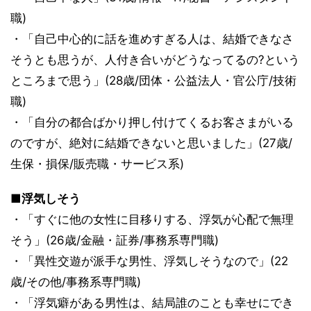
職)
・「自己中心的に話を進めすぎる人は、結婚できなさ
そうとも思うが、人付き合いがどうなってるの?という
ところまで思う」(28歳/団体・公益法人・官公庁/技術
職)
・「自分の都合ばかり押し付けてくるお客さまがいる
のですが、絶対に結婚できないと思いました」(27歳/
生保・損保/販売職・サービス系)
■浮気しそう
・「すぐに他の女性に目移りする、浮気が心配で無理
そう」(26歳/金融・証券/事務系専門職)
・「異性交遊が派手な男性、浮気しそうなので」(22
歳/その他/事務系専門職)
・「浮気癖がある男性は、結局誰のことも幸せにでき