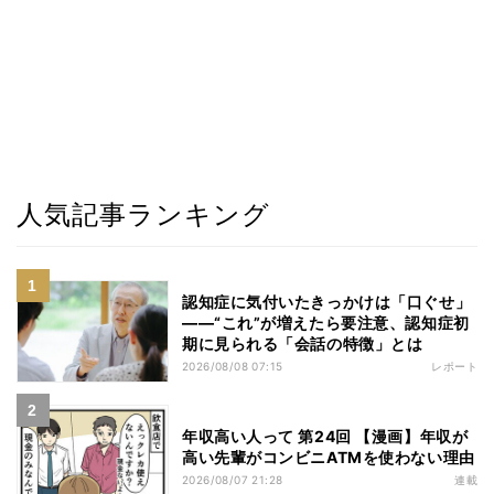
人気記事ランキング
認知症に気付いたきっかけは「口ぐせ」
――“これ”が増えたら要注意、認知症初
期に見られる「会話の特徴」とは
2026/08/08 07:15
レポート
年収高い人って 第24回 【漫画】年収が
高い先輩がコンビニATMを使わない理由
2026/08/07 21:28
連載