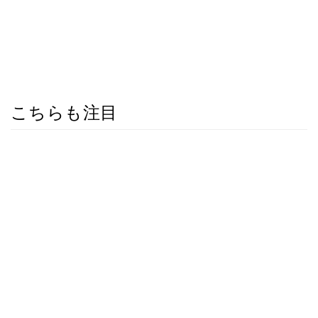
こちらも注目