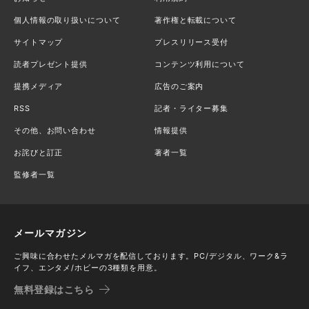
個人情報の取り扱いについて
著作権と転載について
サイトマップ
プレスリリース受付
読者プレゼント提供
コンテンツ利用について
提携メディア
広告のご案内
RSS
記者・ライター募集
その他、お問い合わせ
情報提供
お詫びと訂正
著者一覧
監修者一覧
メールマガジン
ご興味に合わせたメルマガを配信しております。PC/デジタル、ワーク&ラ
イフ、エンタメ/ホビーの3種類を用意。
無料登録はこちら