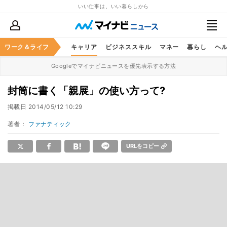
いい仕事は、いい暮らしから
ワーク＆ライフ
キャリア
ビジネススキル
マネー
暮らし
ヘ
Googleでマイナビニュースを優先表示する方法
封筒に書く「親展」の使い方って?
掲載日
2014/05/12 10:29
著者：
ファナティック
URLをコピー