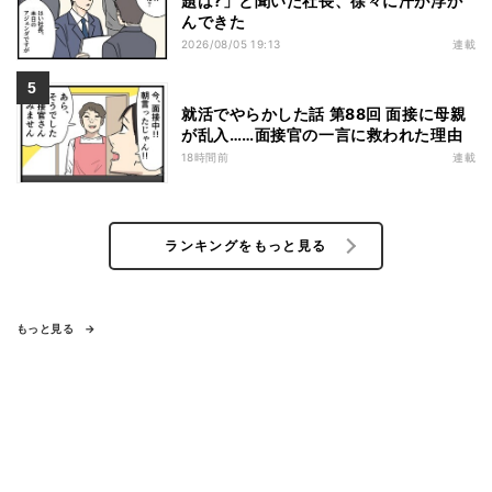
題は?」と聞いた社長、徐々に汗が浮か
んできた
2026/08/05 19:13
連載
就活でやらかした話 第88回 面接に母親
が乱入……面接官の一言に救われた理由
18時間前
連載
ランキングをもっと見る
もっと見る