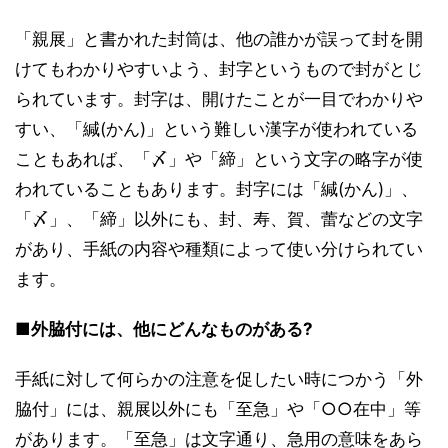
「親展」と書かれた封筒は、他の誰かが誤って封を開
けてもわかりやすいよう、封字というもので封がとじ
られています。封字は、開けたことが一目でわかりや
すい、「緘(かん)」という難しい漢字が使われている
こともあれば、「〆」や「締」という文字の略字が使
われていることもあります。封字には「緘(かん)」、
「〆」、「締」以外にも、封、寿、賀、蕾などの文字
があり、手紙の内容や種類によって使い分けられてい
ます。
■外脇付には、他にどんなものがある?
手紙に対して何らかの注意を促したい時につかう「外
脇付」には、親展以外にも「至急」や「○○在中」等
があります。「至急」は文字通り、急用の意味をあら