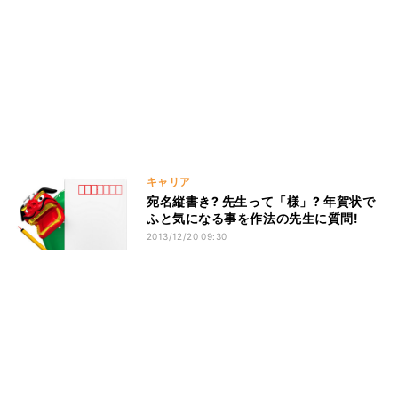
キャリア
宛名縦書き? 先生って「様」? 年賀状で
ふと気になる事を作法の先生に質問!
2013/12/20 09:30