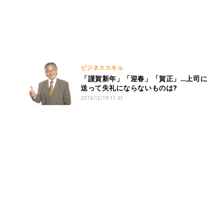
ビジネススキル
「謹賀新年」「迎春」「賀正」…上司に
送って失礼にならないものは?
2013/12/19 11:31