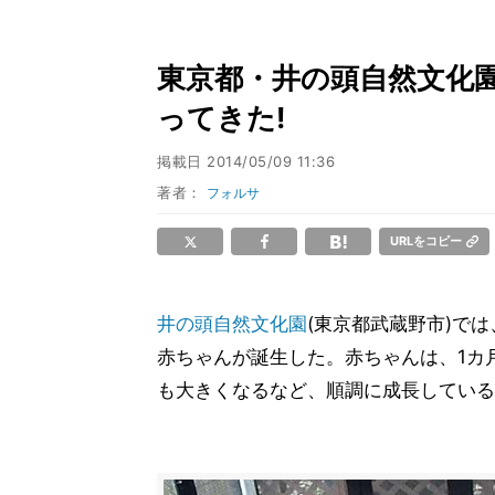
東京都・井の頭自然文化
ってきた!
掲載日
2014/05/09 11:36
著者：
フォルサ
URLをコピー
井の頭自然文化園
(東京都武蔵野市)で
赤ちゃんが誕生した。赤ちゃんは、1カ月
も大きくなるなど、順調に成長している