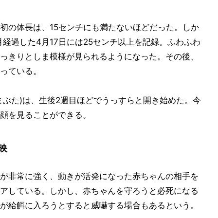
初の体長は、15センチにも満たないほどだった。しか
月経過した4月17日には25センチ以上を記録。ふわふわ
っきりとしま模様が見られるようになった。その後、
っている。
まぶた)は、生後2週目ほどでうっすらと開き始めた。今
顔を見ることができる。
映
が非常に強く、動きが活発になった赤ちゃんの相手を
アしている。しかし、赤ちゃんを守ろうと必死になる
が給餌に入ろうとすると威嚇する場合もあるという。