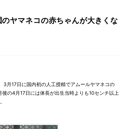
園のヤマネコの赤ちゃんが大きくな
は、3月17日に国内初の人工授精でアムールヤマネコの
後の4月17日には体長が出生当時よりも10センチ以上
。