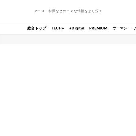
アニメ・特撮などのコアな情報をより深く
総合トップ
TECH+
+Digital
PREMIUM
ウーマン