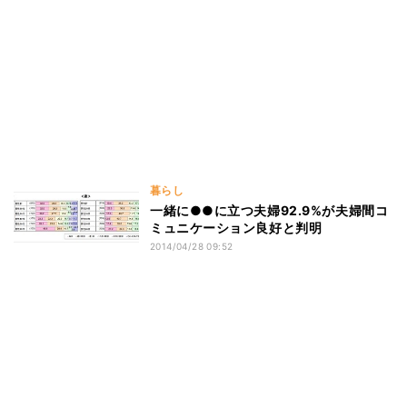
暮らし
一緒に●●に立つ夫婦92.9%が夫婦間コ
ミュニケーション良好と判明
2014/04/28 09:52