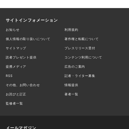
サイトインフォメーション
お知らせ
利用規約
個人情報の取り扱いについて
著作権と転載について
サイトマップ
プレスリリース受付
読者プレゼント提供
コンテンツ利用について
提携メディア
広告のご案内
RSS
記者・ライター募集
その他、お問い合わせ
情報提供
お詫びと訂正
著者一覧
監修者一覧
メールマガジン