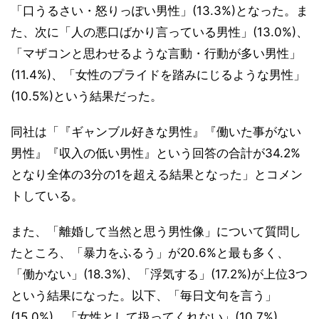
「口うるさい・怒りっぽい男性」(13.3%)となった。ま
た、次に「人の悪口ばかり言っている男性」(13.0%)、
「マザコンと思わせるような言動・行動が多い男性」
(11.4%)、「女性のプライドを踏みにじるような男性」
(10.5%)という結果だった。
同社は「『ギャンブル好きな男性』『働いた事がない
男性』『収入の低い男性』という回答の合計が34.2%
となり全体の3分の1を超える結果となった」とコメン
トしている。
また、「離婚して当然と思う男性像」について質問し
たところ、「暴力をふるう」が20.6%と最も多く、
「働かない」(18.3%)、「浮気する」(17.2%)が上位3つ
という結果になった。以下、「毎日文句を言う」
(15.0%)、「女性として扱ってくれない」(10.7%)、