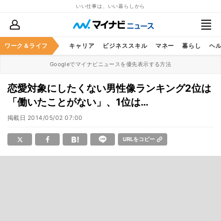
いい仕事は、いい暮らしから
ワーク＆ライフ
キャリア
ビジネススキル
マネー
暮らし
ヘ
Googleでマイナビニュースを優先表示する方法
恋愛対象にしたくない男性像ランキング2位は
「働いたことがない」、1位は…
掲載日
2014/05/02 07:00
URLをコピー