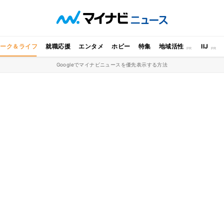
ワーク＆ライフ
就職応援
エンタメ
ホビー
特集
地域活性
IIJ
Googleでマイナビニュースを優先表示する方法