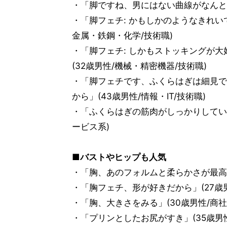
・「脚ですね、男にはない曲線がなんともい
・「脚フェチ: かもしかのようなきれい
金属・鉄鋼・化学/技術職)
・「脚フェチ: しかもストッキングが
(32歳男性/機械・精密機器/技術職)
・「脚フェチです、ふくらはぎは細見で
から」(43歳男性/情報・IT/技術職)
・「ふくらはぎの筋肉がしっかりしていて
ービス系)
■バストやヒップも人気
・「胸、あのフォルムと柔らかさが最高」
・「胸フェチ、形が好きだから」(27歳
・「胸、大きさをみる」(30歳男性/商社
・「プリンとしたお尻がすき」(35歳男