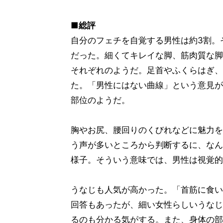
■総評
自分のフェチを自覚する男性は約3割。
だった。細くてキレイな脚、筋肉質な脚
それぞれのようだ。足首やふくらはぎ、
た。「男性にはない曲線」という意見が
部位のようだ。
胸やお尻、腰回りのくびれなどに魅力を
う声が多いところから判断するに、なん
様子。そういう意味では、男性は視覚的
うなじも人気が高かった。「首筋に食い
回答もあったが、細い女性らしいうなじ
るのも分かる気がする。また、身体の部