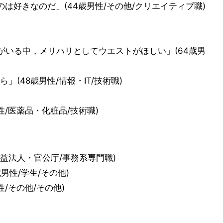
は好きなのだ」(44歳男性/その他/クリエイティブ職)
がいる中，メリハリとしてウエストがほしい」(64歳男
(48歳男性/情報・IT/技術職)
/医薬品・化粧品/技術職)
公益法人・官公庁/事務系専門職)
男性/学生/その他)
/その他/その他)