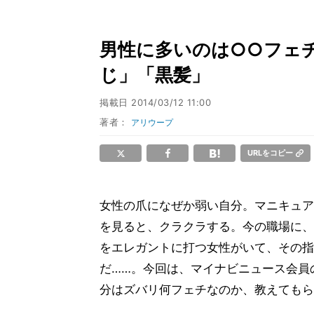
男性に多いのは○○フェチ
じ」「黒髪」
掲載日
2014/03/12 11:00
著者：
アリウープ
URLをコピー
女性の爪になぜか弱い自分。マニキュア
を見ると、クラクラする。今の職場に、
をエレガントに打つ女性がいて、その指
だ……。今回は、マイナビニュース会員
分はズバリ何フェチなのか、教えてもら