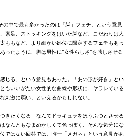
その中で最も多かったのは「脚」フェチ、という意見
、素足、ストッキングをはいた脚など、こだわりは人
太ももなど、より細かい部位に限定するフェチもあっ
あったように、脚は男性に"女性らしさ"を感じさせる
感じる、という意見もあった。「あの形が好き」とい
ともいいがたい女性的な曲線や形状に、ヤラレている
な刺激に弱い、といえるかもしれない。
つきたくなる」なんてドラキュラをほうふつとさせる
はなんともなまめかしくて色っぽく、そんな気分にな
位ではない回答では、唯一「メガネ」という意見があ