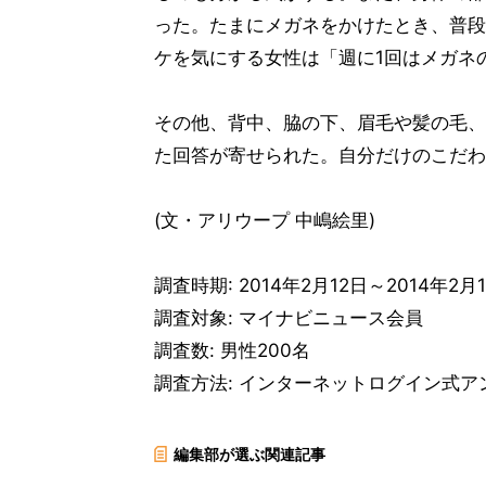
った。たまにメガネをかけたとき、普段
ケを気にする女性は「週に1回はメガネ
その他、背中、脇の下、眉毛や髪の毛、
た回答が寄せられた。自分だけのこだわ
(文・アリウープ 中嶋絵里)
調査時期: 2014年2月12日～2014年2月
調査対象: マイナビニュース会員
調査数: 男性200名
調査方法: インターネットログイン式ア
編集部が選ぶ関連記事