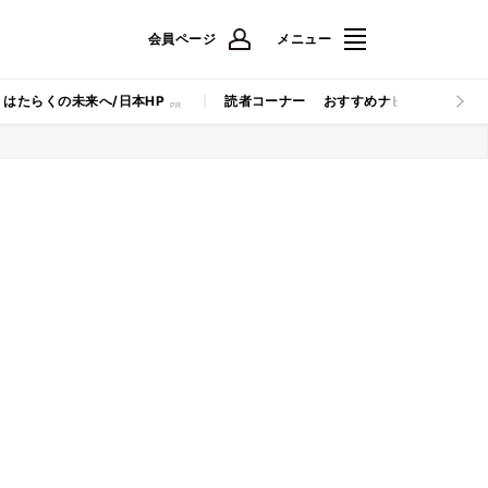
会員ページ
メニュー
はたらくの未来へ/日本HP
読者コーナー
おすすめナビ
マイナビB