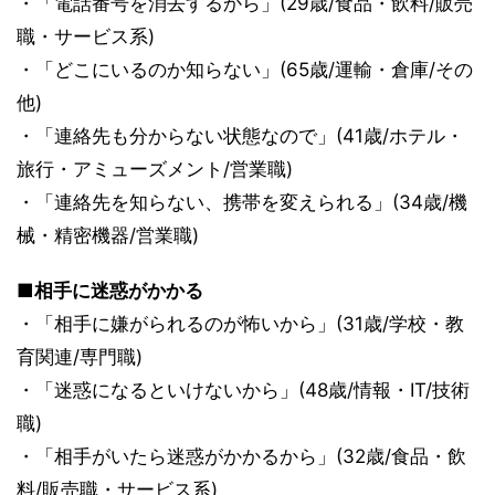
・「電話番号を消去するから」(29歳/食品・飲料/販売
職・サービス系)
・「どこにいるのか知らない」(65歳/運輸・倉庫/その
他)
・「連絡先も分からない状態なので」(41歳/ホテル・
旅行・アミューズメント/営業職)
・「連絡先を知らない、携帯を変えられる」(34歳/機
械・精密機器/営業職)
■相手に迷惑がかかる
・「相手に嫌がられるのが怖いから」(31歳/学校・教
育関連/専門職)
・「迷惑になるといけないから」(48歳/情報・IT/技術
職)
・「相手がいたら迷惑がかかるから」(32歳/食品・飲
料/販売職・サービス系)