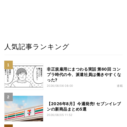
人気記事ランキング
非正規雇用にまつわる実話 第60回 コン
プラ時代の今、派遣社員は働きやすくな
った?
2026/08/06 08:00
連載
【2026年8月】今週発売! セブンイレブ
ンの新商品まとめ5選
2026/08/05 11:52