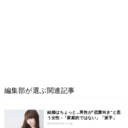
編集部が選ぶ関連記事
結婚はちょっと…男性が"恋愛向き"と思
う女性 -「家庭的ではない」「派手」
2014/03/02 11:30