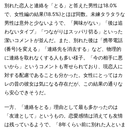
別れた恋人と連絡を「とる」と答えた男性は18.0%
で、女性編の結果(18.5%)とほぼ同数。未練タラタラな
男性は意外と少ないようで、「興味がない」「後は追
わないタイプ」「つながりはスッパリ切る」といった
潔いコメントが並んだ。また、別れた後は「携帯電話
(番号)を変える」「連絡先を消去する」など、物理的
に連絡を取れなくする人も多い様子。「今の相手に悪
いから」というコメントも寄せられており、現恋人に
対する配慮であることも分かった。女性にとってはカ
レの昔の彼女は気になる存在だが、この結果の通りな
ら安心できそうだ。
一方、「連絡をとる」理由として最も多かったのは
「友達として」というもの。恋愛感情は消えても友情
は残っているようで、「8年くらい前に別れた人といま