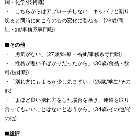
鋼・化学/技術職)
・「こちらからはアプローチしない、キッパリと割り
切ると同時に向こうの心の変化に委ねる」(28歳/商
社・卸/事務系専門職)
■その他
・「勇気がない」(27歳/医療・福祉/事務系専門職)
・「性格が悪い子ばかりだったから」(30歳/食品・飲
料/技術職)
・「別れ方にもよるが少し気まずい」(25歳/学生/その
他)
・「よほど良い別れ方をした場合を除き、連絡を取り
合ってもいいことはないと思うから」(34歳/その他/そ
の他)
■総評