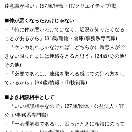
達意識が強い」(57歳/情報・IT/クリエイティブ職)
■仲が悪くなったわけじゃない
・「特に仲が悪いわけではなく、近況が知りたくなる
ことがあるから」(31歳/運輸・倉庫/事務系専門職)
・「ケンカ別れじゃなければ、どちらかに新恋人がで
きない限りたまには連絡をとると思う」(24歳/その他/
その他)
・「必要であれば、連絡を取れる感じでの別れ方をし
ているから」(34歳/情報・IT/技術職)
■よき相談相手として
・「いい相談相手なので」(27歳/団体・公益法人・官
公庁/事務系専門職)
・「一応理解者であるし、困ったときに相談にのって