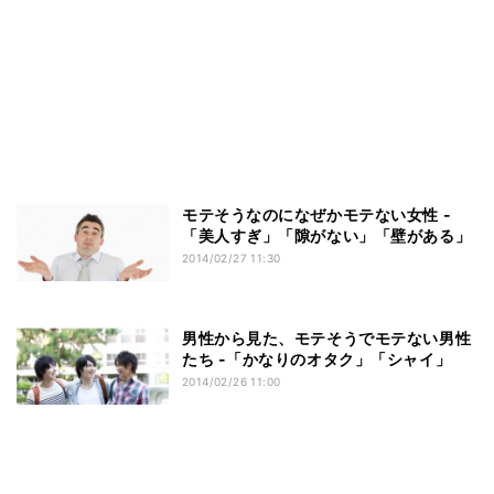
モテそうなのになぜかモテない女性 -
「美人すぎ」「隙がない」「壁がある」
2014/02/27 11:30
男性から見た、モテそうでモテない男性
たち -「かなりのオタク」「シャイ」
2014/02/26 11:00