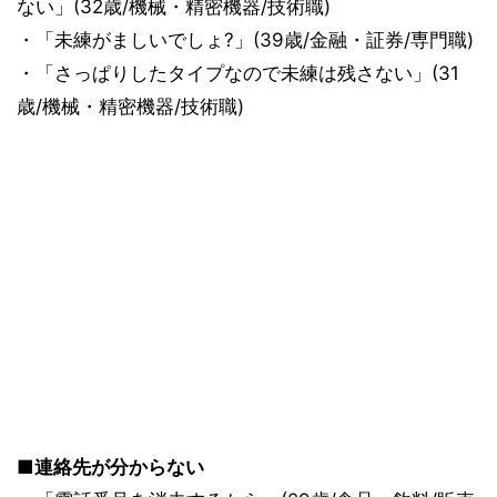
ない」(32歳/機械・精密機器/技術職)
・「未練がましいでしょ?」(39歳/金融・証券/専門職)
・「さっぱりしたタイプなので未練は残さない」(31
歳/機械・精密機器/技術職)
■連絡先が分からない