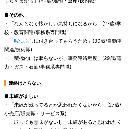
もらえるから」(30歳/運輸・倉庫/技術職)
■その他
・「なんとなく懐かしい気持ちになるから」(27歳/学
校・教育関連/事務系専門職)
・「
暇つぶし
に付き合ってもらうため」(30歳/自動車
関連/技術職)
・「積極的には取らないが、事務連絡程度」(29歳/電
力・ガス・石油/事務系専門職)
連絡はとらない
■未練がましい
・「未練が残ってるとか思われたくないから」(27歳/
小売店/販売職・サービス系)
・「取っても意味がないし、未練があると思われたく