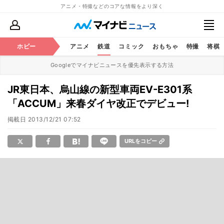
アニメ・特撮などのコアな情報をより深く
ホビー
アニメ
鉄道
コミック
おもちゃ
特撮
将棋
Googleでマイナビニュースを優先表示する方法
JR東日本、烏山線の新型車両EV-E301系
「ACCUM」来春ダイヤ改正でデビュー!
掲載日
2013/12/21 07:52
URLをコピー