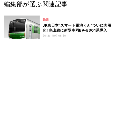
編集部が選ぶ関連記事
鉄道
JR東日本"スマート電池くん"ついに実用
化! 烏山線に新型車両EV-E301系導入
2012/11/07 08:30