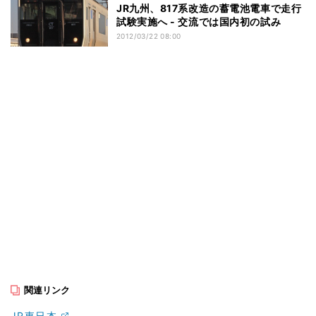
JR九州、817系改造の蓄電池電車で走行
試験実施へ - 交流では国内初の試み
2012/03/22 08:00
関連リンク
JR東日本