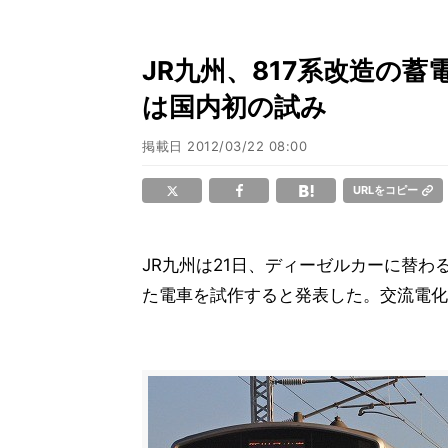
JR九州、817系改造の蓄
は国内初の試み
掲載日
2012/03/22 08:00
URLをコピー
JR九州は21日、ディーゼルカーに替
た電車を試作すると発表した。交流電化