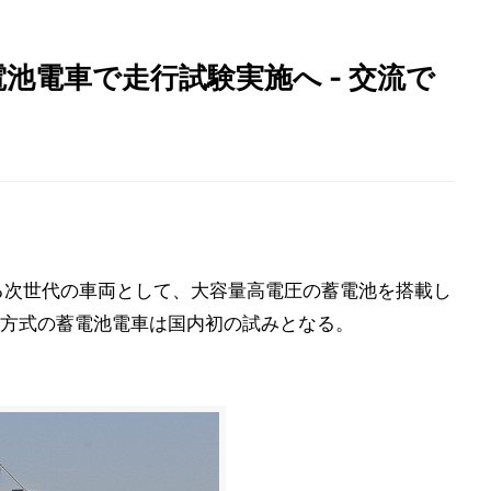
電池電車で走行試験実施へ - 交流で
わる次世代の車両として、大容量高電圧の蓄電池を搭載し
方式の蓄電池電車は国内初の試みとなる。