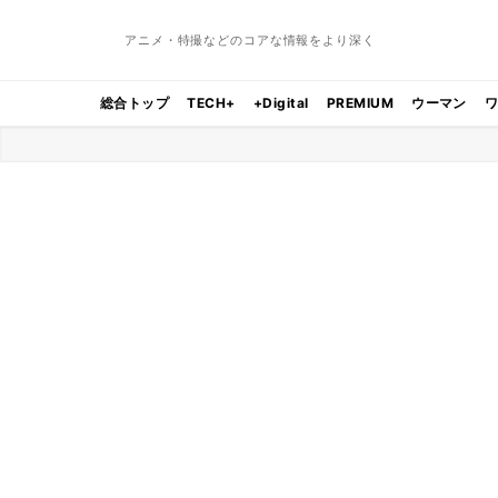
アニメ・特撮などのコアな情報をより深く
総合トップ
TECH+
+Digital
PREMIUM
ウーマン