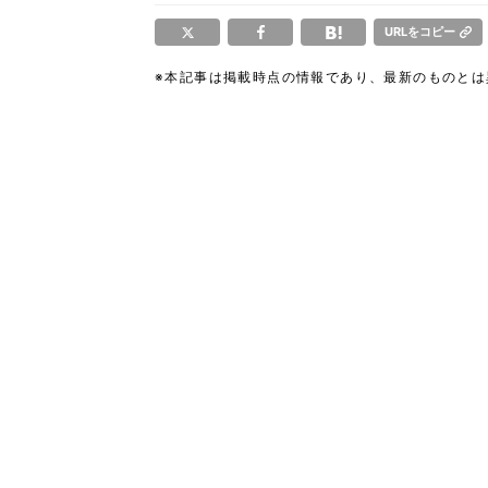
URLをコピー
※本記事は掲載時点の情報であり、最新のものと