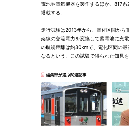
電池や電気機器を製作するほか、817
搭載する。
走行試験は2013年から。電化区間か
架線の交流電力を変換して蓄電池に充電
の航続距離は約30kmで、電化区間の最
なるという。この試験で得られた知見を
編集部が選ぶ関連記事