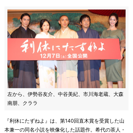
左から、伊勢谷友介、中谷美紀、市川海老蔵、大森
南朋、クララ
『利休にたずねよ』は、第140回直木賞を受賞した山
本兼一の同名小説を映像化した話題作。希代の茶人・