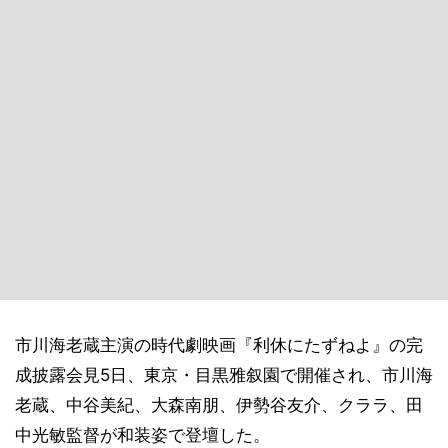
市川海老蔵主演の時代劇映画『利休にたずねよ』の完
成披露会見5日、東京・目黒雅叙園で開催され、市川海
老蔵、中谷美紀、大森南朋、伊勢谷友介、クララ、田
中光敏監督が和装姿で登壇した。