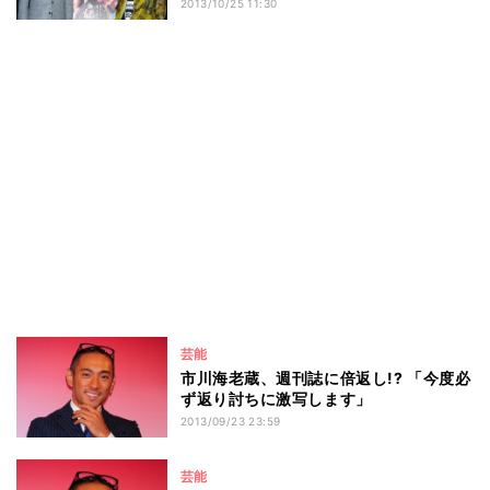
2013/10/25 11:30
芸能
市川海老蔵、週刊誌に倍返し!? 「今度必
ず返り討ちに激写します」
2013/09/23 23:59
芸能