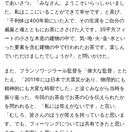
であいさつ。「みなさん、ようこそいらっしゃいまし
た。私はここにいることができて幸せです」と喜び、
「千利休は400年前にいた人で、その生涯をご自分の
威厳と魂とともにお茶にささげた人です。35平方フィ
ートの小さな木造の建物の中で、気･地･火･金･水とい
った要素を含む建物の中で行われたお茶です。楽しん
でいただけましたでしょうか?」と問いかけた。
また、フランソワ･ジラール監督を「偉大な監督」とた
たえ、「2011年には日本で大震災があり、物理的にも
精神的にも大変な時期でした」と涙ぐみながら当時を
振り返った。今回のお茶会でお茶の心を伝えられたか
を問われると、「私には答えがないです」と言い、
「むしろ、皆さんのほうが答えを持っていると思いま
す。でも、フィーリングについては共有できたと思い