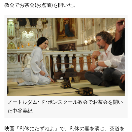
教会でお茶会(お点前)を開いた。
ノートルダム･ド･ボンスクール教会でお茶会を開い
た中谷美紀
映画『利休にたずねよ』で、利休の妻を演じ、茶道を