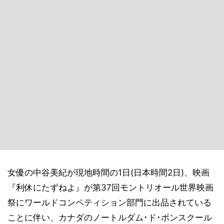
女優の中谷美紀が現地時間の1日(日本時間2日)、映画
『利休にたずねよ』が第37回モントリオール世界映画
祭にワールドコンペティション部門に出品されている
ことに伴い、カナダのノートルダム･ド･ボンスクール