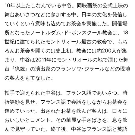
10年以上たしなんでいる中谷。同映画祭の公式上映の
舞台あいさつなどに参加する中、日本の文化を発信し
ていくという意味も込めてお茶会を実施した。開催場
所となったノートルダム･ド･ボンスクール教会は、18
世紀に建てられたモントリオール最古の教会で、もち
ろんお茶会を開くのは史上初。教会には約200人が集
まり、中谷は2011年にモントリオールの地で演じた舞
台『猟銃』の演出家のフランソワ･ジラールなどの現地
の客人をもてなした。
拍手で迎えられた中谷は、フランス語であいさつ。時
折笑顔を見せ、フランス語で会話をしながらお茶会を
進めていった。出されたお茶を飲んだ客人は、口々に
おいしいとコメント。その華麗な手さばきを、息を飲
んで見守っていた。終了後、中谷はフランス語と英語