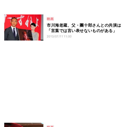
映画
市川海老蔵、父・團十郎さんとの共演は
「言葉では言い表せないものがある」
2013/07/11 11:00