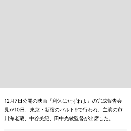
12月7日公開の映画『利休にたずねよ』の完成報告会
見が10日、東京・新宿のバルト9で行われ、主演の市
川海老蔵、中谷美紀、田中光敏監督が出席した。