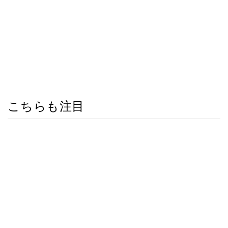
こちらも注目