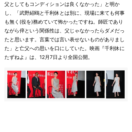
父としてもコンディションは良くなかった」と明か
し、「武野紹鴎と千利休とは別に、現場に来ても何事
も無く(役を)務めていて怖かったですね。師匠であり
ながら倅という関係性は、父じゃなかったらダメだっ
たと思います。言葉では言い表せないものがありまし
た」と亡父への思いを口にしていた。映画『千利休に
たずねよ』は、12月7日より全国公開。