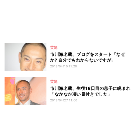
芸能
市川海老蔵、ブログをスタート「なぜ
か? 自分でもわからないですが」
2013/04/10 11:20
芸能
市川海老蔵、生後18日目の息子に睨まれ
「なかなか凄い目付きでした」
2013/04/27 11:00