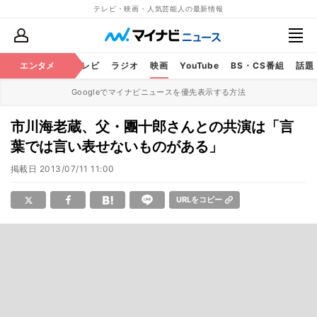
テレビ・映画・人気芸能人の最新情報
エンタメ
芸能
テレビ
ラジオ
映画
YouTube
BS・CS番組
話題
Googleでマイナビニュースを優先表示する方法
市川海老蔵、父・團十郎さんとの共演は「言
葉では言い表せないものがある」
掲載日
2013/07/11 11:00
URLをコピー