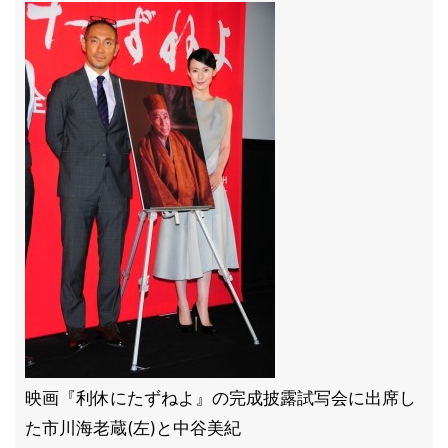
映画『利休にたずねよ』の完成披露試写会に出席し
た市川海老蔵(左)と中谷美紀