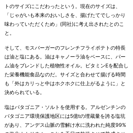
トのサイズにこだわったという。現在のサイズは、
「じゃがいも本来のおいしさを、揚げたてでしっかり
味わっていただくため」(同社)に考え出されたとのこ
と。
そして、モスバーガーのフレンチフライポテトの特長
は油と塩にある。油はキャノーラ油をベースに、パー
ム油をブレンドした植物性オイル。ビタミンEを配合し
た栄養機能食品なのだ。サイズと合わせて揚げる時間
も「外はカリっと中はホクホクに仕上がるように」と
決められている。
塩はパタゴニア・ソルトを使用する。アルゼンチンの
パタゴニア環境保護地区には5億tの埋蔵量を誇る塩坑
があり、アンデス山脈の雪解け水に洗われた純度99%