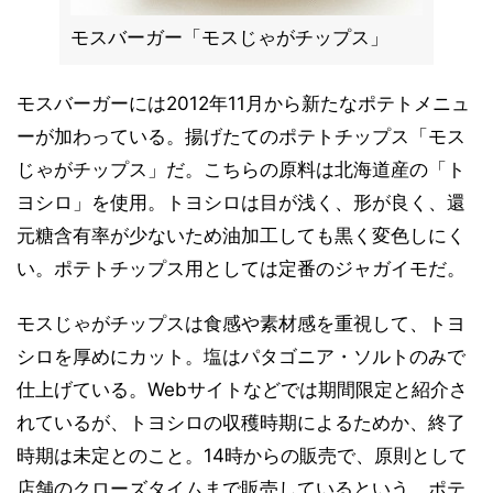
モスバーガー「モスじゃがチップス」
モスバーガーには2012年11月から新たなポテトメニュ
ーが加わっている。揚げたてのポテトチップス「モス
じゃがチップス」だ。こちらの原料は北海道産の「ト
ヨシロ」を使用。トヨシロは目が浅く、形が良く、還
元糖含有率が少ないため油加工しても黒く変色しにく
い。ポテトチップス用としては定番のジャガイモだ。
モスじゃがチップスは食感や素材感を重視して、トヨ
シロを厚めにカット。塩はパタゴニア・ソルトのみで
仕上げている。Webサイトなどでは期間限定と紹介さ
れているが、トヨシロの収穫時期によるためか、終了
時期は未定とのこと。14時からの販売で、原則として
店舗のクローズタイムまで販売しているという。ポテ