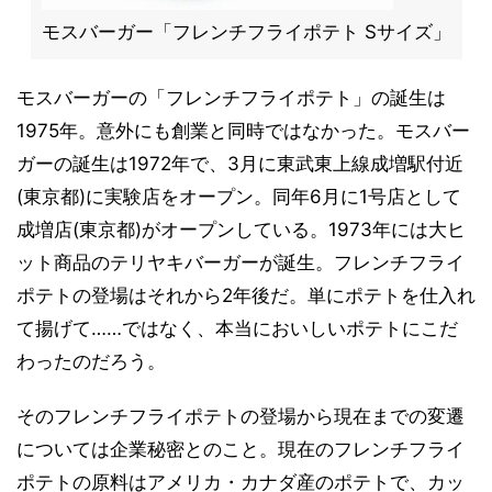
モスバーガー「フレンチフライポテト Sサイズ」
モスバーガーの「フレンチフライポテト」の誕生は
1975年。意外にも創業と同時ではなかった。モスバー
ガーの誕生は1972年で、3月に東武東上線成増駅付近
(東京都)に実験店をオープン。同年6月に1号店として
成増店(東京都)がオープンしている。1973年には大ヒ
ット商品のテリヤキバーガーが誕生。フレンチフライ
ポテトの登場はそれから2年後だ。単にポテトを仕入れ
て揚げて……ではなく、本当においしいポテトにこだ
わったのだろう。
そのフレンチフライポテトの登場から現在までの変遷
については企業秘密とのこと。現在のフレンチフライ
ポテトの原料はアメリカ・カナダ産のポテトで、カッ