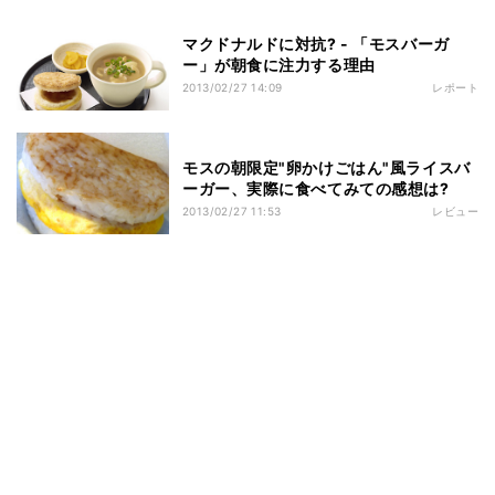
マクドナルドに対抗? - 「モスバーガ
ー」が朝食に注力する理由
2013/02/27 14:09
レポート
モスの朝限定"卵かけごはん"風ライスバ
ーガー、実際に食べてみての感想は?
2013/02/27 11:53
レビュー