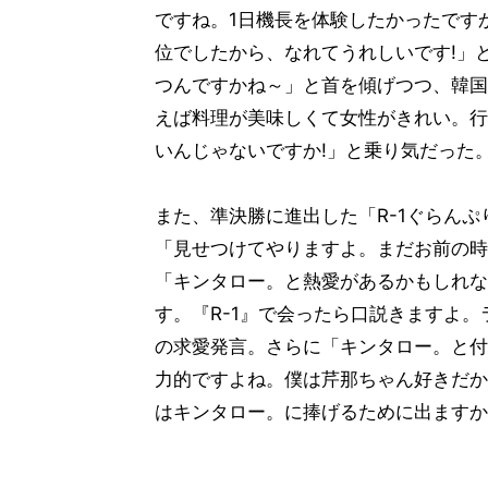
ですね。1日機長を体験したかったですか
位でしたから、なれてうれしいです!」
つんですかね～」と首を傾げつつ、韓国
えば料理が美味しくて女性がきれい。行
いんじゃないですか!」と乗り気だった
また、準決勝に進出した「R-1ぐらんぷ
「見せつけてやりますよ。まだお前の時
「キンタロー。と熱愛があるかもしれな
す。『R-1』で会ったら口説きますよ
の求愛発言。さらに「キンタロー。と付
力的ですよね。僕は芹那ちゃん好きだか
はキンタロー。に捧げるために出ますか