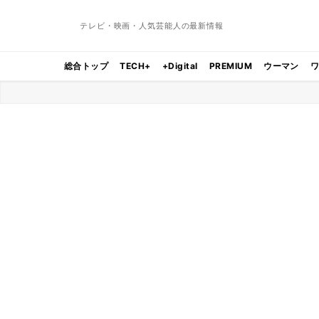
テレビ・映画・人気芸能人の最新情報
総合トップ
TECH+
+Digital
PREMIUM
ウーマン