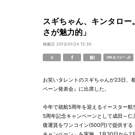
スギちゃん、キンタロー。に
さが魅力的」
掲載日
2013/01/24 12:30
URLをコピー
お笑いタレントのスギちゃんが23日、
ペーン発表会』に出席した。
今年で就航5周年を迎えるイースター航
5周年記念キャンペーンとして成田～仁川
復運賃をワンコイン(500円)で提供す
キャンペーン」を実施。1月30日から2