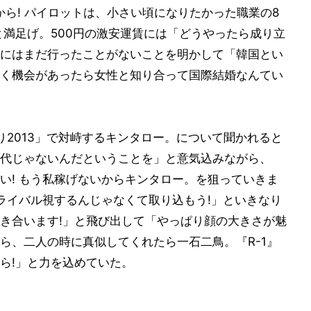
ら! パイロットは、小さい頃になりたかった職業の8
と満足げ。500円の激安運賃には「どうやったら成り立
にはまだ行ったことがないことを明かして「韓国とい
く機会があったら女性と知り合って国際結婚なんてい
。
り2013」で対峙するキンタロー。について聞かれると
代じゃないんだということを」と意気込みながら、
い! もう私稼げないからキンタロー。を狙っていきま
。ライバル視するんじゃなくて取り込もう!」といきなり
き合います!」と飛び出して「やっぱり顔の大きさが魅
ら、二人の時に真似してくれたら一石二鳥。『R-1』
ら!」と力を込めていた。