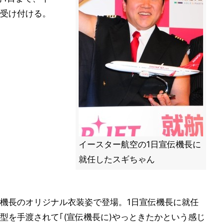
受け付ける。
イースター航空の1日宣伝機長に
就任したスギちゃん
機長のオリジナル衣装姿で登場。1日宣伝機長に就任
型を手渡されて｢(宣伝機長に)やっときたかという感じ