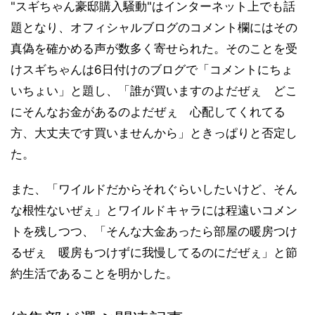
"スギちゃん豪邸購入騒動"はインターネット上でも話
題となり、オフィシャルブログのコメント欄にはその
真偽を確かめる声が数多く寄せられた。そのことを受
けスギちゃんは6日付けのブログで「コメントにちょ
いちょい」と題し、「誰が買いますのよだぜぇ どこ
にそんなお金があるのよだぜぇ 心配してくれてる
方、大丈夫です買いませんから」ときっぱりと否定し
た。
また、「ワイルドだからそれぐらいしたいけど、そん
な根性ないぜぇ」とワイルドキャラには程遠いコメン
トを残しつつ、「そんな大金あったら部屋の暖房つけ
るぜぇ 暖房もつけずに我慢してるのにだぜぇ」と節
約生活であることを明かした。