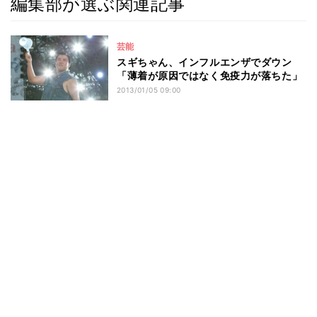
編集部が選ぶ関連記事
芸能
スギちゃん、インフルエンザでダウン
「薄着が原因ではなく免疫力が落ちた」
2013/01/05 09:00