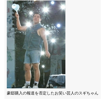
豪邸購入の報道を否定したお笑い芸人のスギちゃん