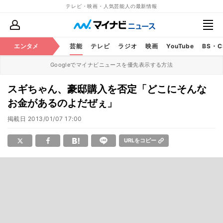
テレビ・映画・人気芸能人の最新情報
エンタメ
芸能
テレビ
ラジオ
映画
YouTube
BS・
Googleでマイナビニュースを優先表示する方法
スギちゃん、豪邸購入を否定「どこにそんな
お金があるのよだぜぇ」
掲載日
2013/01/07 17:00
URLをコピー