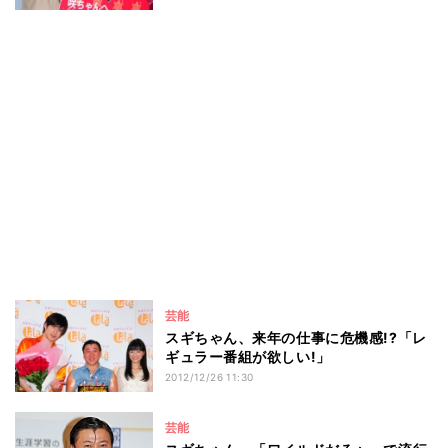
芸能
スギちゃん、来年の仕事に危機感!?「レ
ギュラー番組が欲しい!」
2012/12/26 11:30
芸能