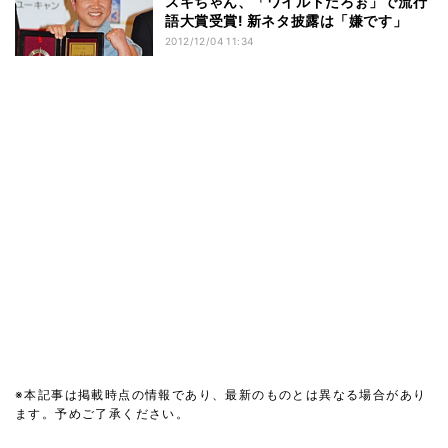
スギちゃん、「ワイルドだろぉ」で流行
語大賞受賞! 新ネタ披露は「嫌です」
2012/12/04 11:34
※本記事は掲載時点の情報であり、最新のものとは異なる場合があり
ます。予めご了承ください。