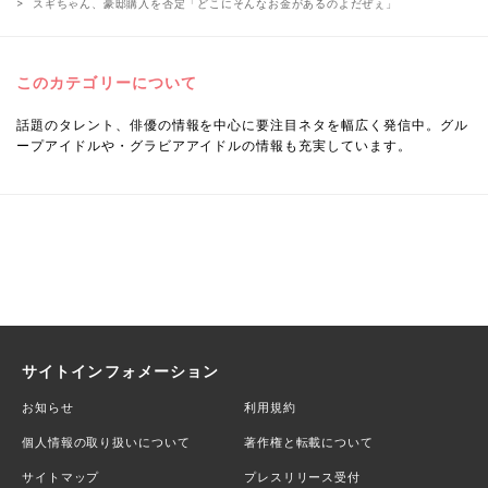
スギちゃん、豪邸購入を否定「どこにそんなお金があるのよだぜぇ」
このカテゴリーについて
話題のタレント、俳優の情報を中心に要注目ネタを幅広く発信中。グル
ープアイドルや・グラビアアイドルの情報も充実しています。
サイトインフォメーション
お知らせ
利用規約
個人情報の取り扱いについて
著作権と転載について
サイトマップ
プレスリリース受付