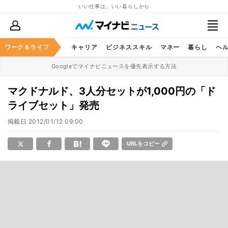
いい仕事は、いい暮らしから
ワーク＆ライフ
キャリア
ビジネススキル
マネー
暮らし
ヘ
Googleでマイナビニュースを優先表示する方法
マクドナルド、3人分セットが1,000円の「ド
ライブセット」発売
掲載日
2012/01/12 09:00
URLをコピー