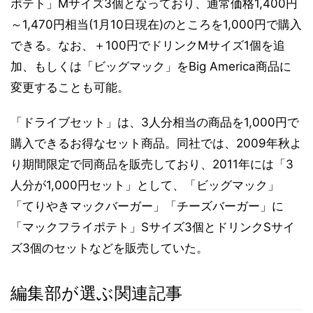
ポテト」Mサイズ3個となっており、通常価格1,400円
～1,470円相当(1月10日現在)のところを1,000円で購入
できる。なお、＋100円でドリンクMサイズ1個を追
加、もしくは「ビッグマック」をBig America商品に
変更することも可能。
「ドライブセット」は、3人分相当の商品を1,000円で
購入できるお得なセット商品。同社では、2009年秋よ
り期間限定で同商品を販売しており、2011年には「3
人分が1,000円セット」として、「ビッグマック」
「てりやきマックバーガー」「チーズバーガー」に
「マックフライポテト」Sサイズ3個とドリンクSサイ
ズ3個のセットなどを販売していた。
編集部が選ぶ関連記事