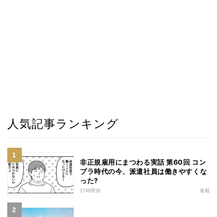
人気記事ランキング
非正規雇用にまつわる実話 第60回 コン
プラ時代の今、派遣社員は働きやすくな
った?
21時間前
連載