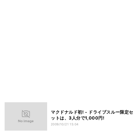
マクドナルド初! - ドライブスルー限定セ
ットは、3人分で1,000円!
2009/10/21 15:04