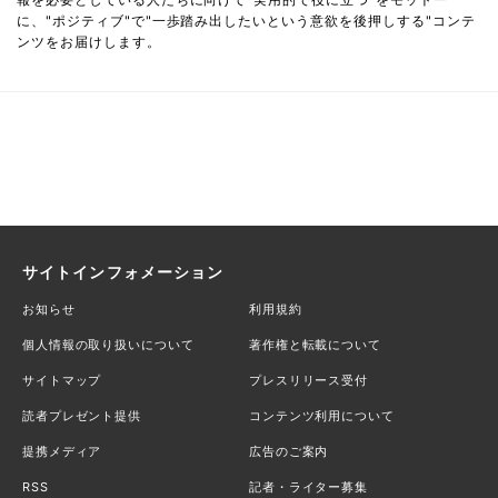
に、"ポジティブ"で"一歩踏み出したいという意欲を後押しする"コンテ
ンツをお届けします。
サイトインフォメーション
お知らせ
利用規約
個人情報の取り扱いについて
著作権と転載について
サイトマップ
プレスリリース受付
読者プレゼント提供
コンテンツ利用について
提携メディア
広告のご案内
RSS
記者・ライター募集