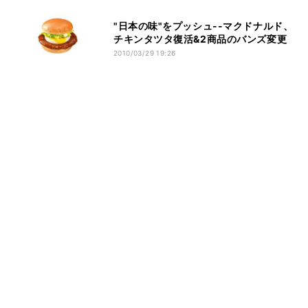
"日本の味"をプッシュ--マクドナルド、
チキンタツタ復活&2商品のバンズ変更
2010/03/29 19:26