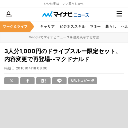
いい仕事は、いい暮らしから
ワーク＆ライフ
キャリア
ビジネススキル
マネー
暮らし
ヘ
Googleでマイナビニュースを優先表示する方法
3人分1,000円のドライブスルー限定セット、
内容変更で再登場--マクドナルド
掲載日
2010/04/18 08:00
URLをコピー