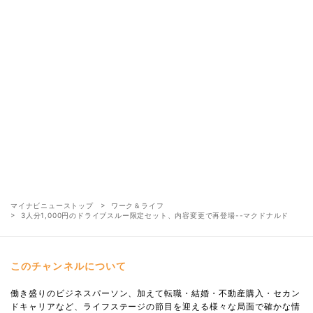
マイナビニューストップ
ワーク＆ライフ
3人分1,000円のドライブスルー限定セット、内容変更で再登場--マクドナルド
このチャンネルについて
働き盛りのビジネスパーソン、加えて転職・結婚・不動産購入・セカン
ドキャリアなど、ライフステージの節目を迎える様々な局面で確かな情