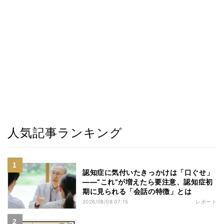
人気記事ランキング
認知症に気付いたきっかけは「口ぐせ」
――“これ”が増えたら要注意、認知症初
期に見られる「会話の特徴」とは
2026/08/08 07:15
レポート