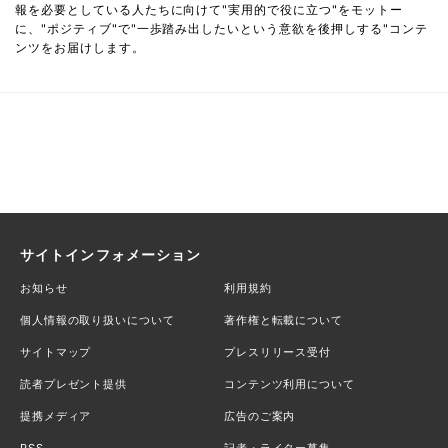
報を必要としている人たちに向けて"実用的で役に立つ"をモットー
に、"ポジティブ"で"一歩踏み出したいという意欲を後押しする"コンテ
ンツをお届けします。
サイトインフォメーション
お知らせ
利用規約
個人情報の取り扱いについて
著作権と転載について
サイトマップ
プレスリリース受付
読者プレゼント提供
コンテンツ利用について
提携メディア
広告のご案内
RSS
記者・ライター募集