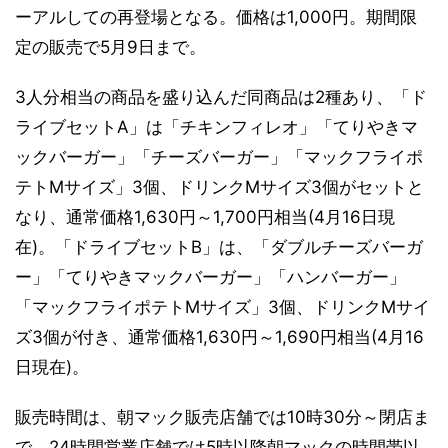
ーアルしての再登場となる。価格は1,000円。期間限
定の販売で5月9日まで。
3人分相当の商品を盛り込んだ同商品は2種あり、「ド
ライブセットA」は「チキンフィレオ」「てりやきマ
ックバーガー」「チーズバーガー」「マックフライポ
テトMサイズ」3個、ドリンクMサイズ3個がセットと
なり、通常価格1,630円～1,700円相当(4月16日現
在)。「ドライブセットB」は、「ダブルチーズバーガ
ー」「てりやきマックバーガー」「ハンバーガー」
「マックフライポテトMサイズ」3個、ドリンクMサイ
ズ3個が付き、通常価格1,630円～1,690円相当(4月16
日現在)。
販売時間は、朝マック販売店舗では10時30分～閉店ま
で、24時間営業店舗では5時以降朝マックの時間帯以