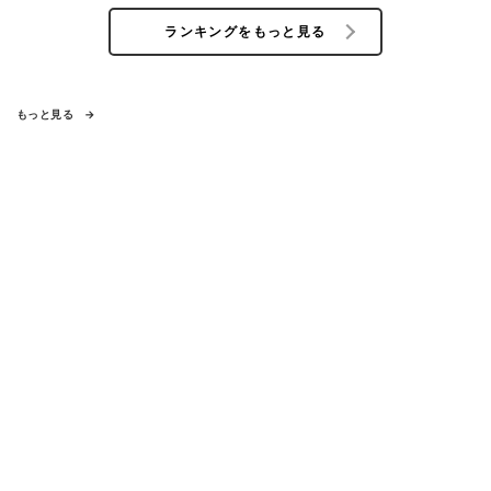
ランキングをもっと見る
もっと見る