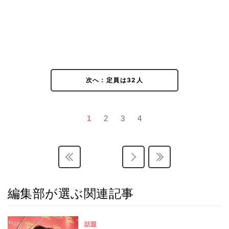
次へ：定員は32人
1
2
3
4
編集部が選ぶ関連記事
話題