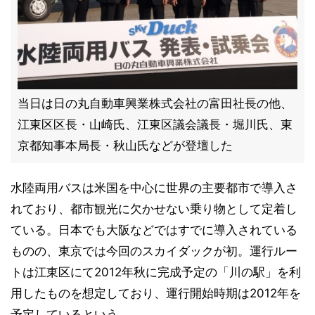
当日は日の丸自動車興業株式会社の富田社長の他、
江東区区長・山崎氏、江東区議会議長・堀川氏、東
京都知事本局長・秋山氏などが登壇した
水陸両用バスは米国を中心に世界の主要都市で導入さ
れており、都市観光に欠かせない乗り物として定着し
ている。日本でも大阪などではすでに導入されている
ものの、東京では今回のスカイダックが初。運行ルー
トは江東区にて2012年秋に完成予定の「川の駅」を利
用したものを想定しており、運行開始時期は2012年を
予定しているという。