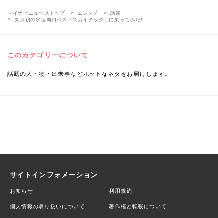
マイナビニューストップ
エンタメ
話題
東京初の水陸両用バス「スカイダック」に乗ってみた!
このカテゴリーについて
話題の人・物・出来事などホットなネタをお届けします。
サイトインフォメーション
お知らせ
利用規約
個人情報の取り扱いについて
著作権と転載について