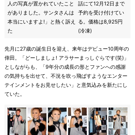
人の写真が置かれていたこと
話にて12月12日まで
がありました。サンタさんは
予約を受け付けてい
本当にいますよ!」と熱く訴え
る。価格は8,925円
た
(冷凍)
先月に27歳の誕生日を迎え、来年はデビュー10周年の
倖田。「どーしましょ! アラサーまっしぐらです(笑)」
としながらも、「9年分の成長の形とファンへの感謝
の気持ちを出せて、不況を吹っ飛ばすようなエンター
テインメントをお見せしたい」と意気込みを新たにし
ていた。