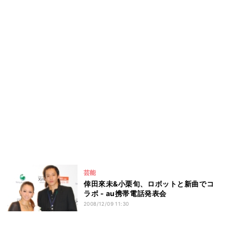
芸能
倖田來未&小栗旬、ロボットと新曲でコ
ラボ - au携帯電話発表会
2008/12/09 11:30