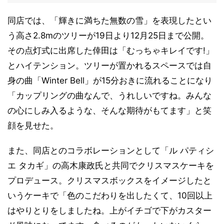
同店では、「輝きに満ちた無数の雪」を表現したとい
う高さ2.8mのツリーが19日より12月25日まで公開。
その点灯式に出席した倖田は「むっちゃキレイです!」
とハイテンション。ツリーが置かれるスペースでは自
身の曲「Winter Bell」が15分おきに流れることになり
「カップリングの曲なんで、うれしいですね。みんな
の心にしみ入るような、そんな期待がもてます」と笑
顔を見せた。
また、同店とのコラボレーションとして「ル パティシ
エ タカギ」の高木康政氏と共同でクリスマスケーキを
プロデュース。クリスマスボックスをイメージしたと
いうケーキで「色のこだわりを出したくて、10回以上
はやりとりをしましたね。上がイチゴで下がカスター