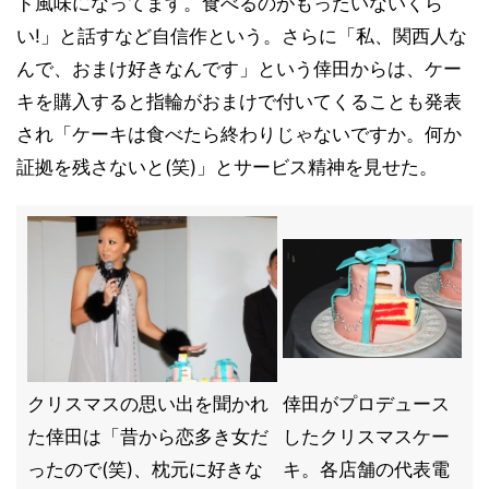
ド風味になってます。食べるのがもったいないくら
い!」と話すなど自信作という。さらに「私、関西人な
んで、おまけ好きなんです」という倖田からは、ケー
キを購入すると指輪がおまけで付いてくることも発表
され「ケーキは食べたら終わりじゃないですか。何か
証拠を残さないと(笑)」とサービス精神を見せた。
クリスマスの思い出を聞かれ
倖田がプロデュース
た倖田は「昔から恋多き女だ
したクリスマスケー
ったので(笑)、枕元に好きな
キ。各店舗の代表電