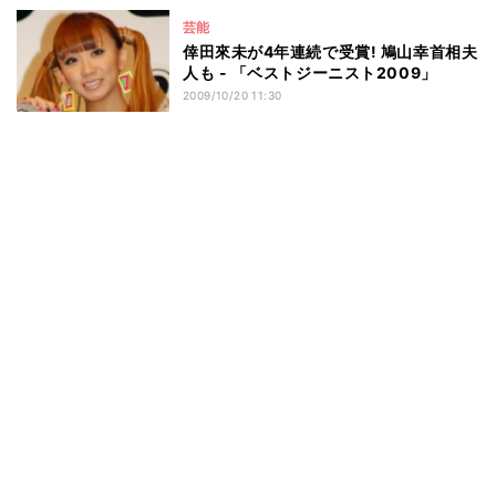
芸能
倖田來未が4年連続で受賞! 鳩山幸首相夫
人も - 「ベストジーニスト2009」
2009/10/20 11:30