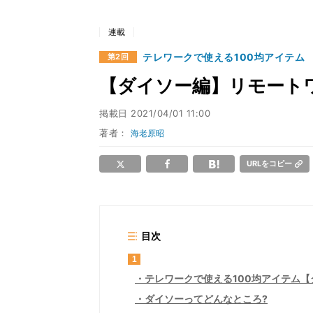
連載
テレワークで使える100均アイテム
第2回
【ダイソー編】リモート
掲載日
2021/04/01 11:00
著者：
海老原昭
URLをコピー
目次
1
テレワークで使える100均アイテム【
ダイソーってどんなところ?