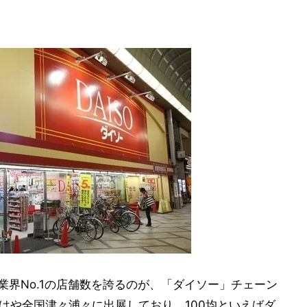
業界No.1の店舗数を誇るのが、「ダイソー」チェーン
もはや全国津々浦々に出展しており、100均といえばダ