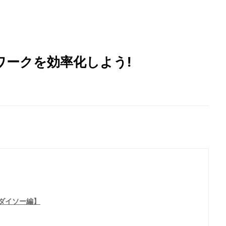
ワークを効率化しよう!
ダイソー編】