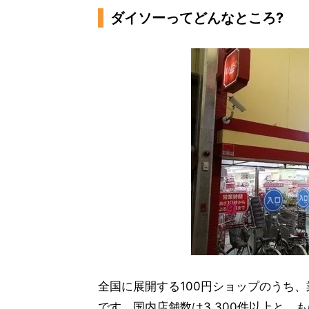
ダイソーってどんなところ?
全国に展開する100円ショップのうち、
です。国内店舗数は3,300件以上と、