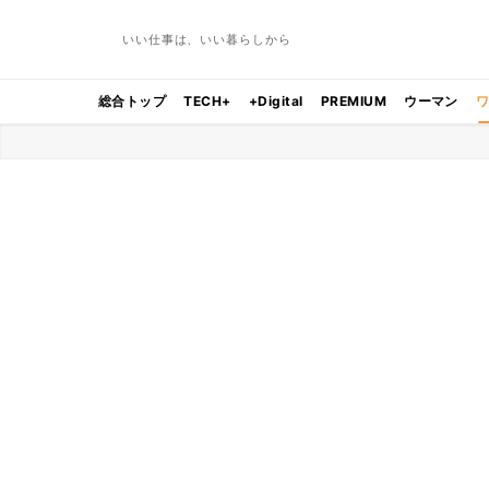
いい仕事は、いい暮らしから
総合トップ
TECH+
+Digital
PREMIUM
ウーマン