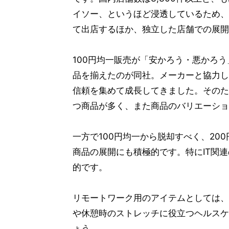
イソー、というほど浸透しているため、
て出店するほか、独立した店舗での展開
100円均一販売が「安かろう・悪かろ
品を揃えたのが同社。メーカーと協力し
信頼を集めて成長してきました。そのた
つ商品が多く、また商品のバリエーショ
一方で100円均一から脱却すべく、200
商品の展開にも積極的です。特にIT関連
的です。
リモートワーク用のアイテムとしては、
や休憩時のストレッチに役立つヘルスケ
ょう。