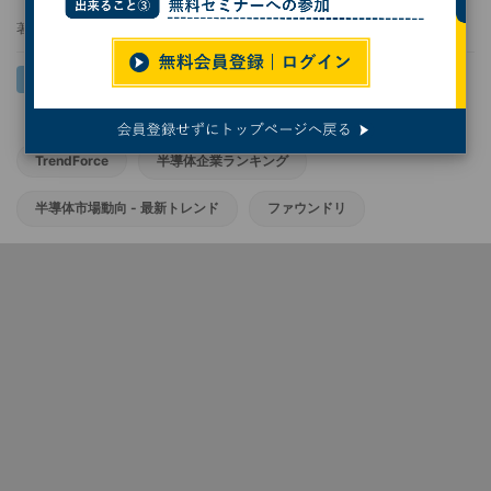
著者：
服部毅
TrendForce
半導体企業ランキング
半導体市場動向 - 最新トレンド
ファウンドリ