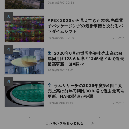
2026/08/07 22:53
APEX 2026から見えてきた未来:先端電
子パッケージングの最新事情と次なるパ
ラダイムシフト
レポート
2026/08/07 07:00
2026年6月の世界半導体売上高は前
年同月比123.6％増の1345億ドルで過去
最高更新 SIA調べ
2026/08/07 21:01
ラムリサーチの2026年度第4四半期
売上高は前年同期比30％増で過去最高を
更新、NAND関連が好調
レポート
2026/08/06 11:24
ランキングをもっと見る