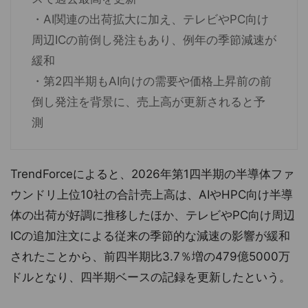
・AI関連の出荷拡大に加え、テレビやPC向け
周辺ICの前倒し発注もあり、例年の季節減速が
緩和
・第2四半期もAI向けの需要や価格上昇前の前
倒し発注を背景に、売上高が更新されると予
測
TrendForceによると、2026年第1四半期の半導体ファ
ウンドリ上位10社の合計売上高は、AIやHPC向け半導
体の出荷が好調に推移したほか、テレビやPC向け周辺
ICの追加注文による従来の季節的な減速の影響が緩和
されたことから、前四半期比3.7％増の479億5000万
ドルとなり、四半期ベースの記録を更新したという。