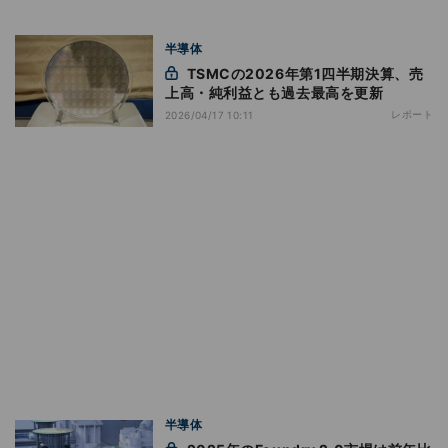
半導体
TSMCの2026年第1四半期決算、売
上高・純利益とも過去最高を更新
レポート
2026/04/17 10:11
半導体