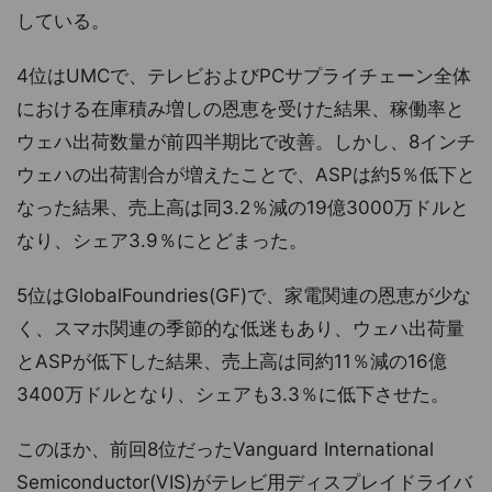
している。
4位はUMCで、テレビおよびPCサプライチェーン全体
における在庫積み増しの恩恵を受けた結果、稼働率と
ウェハ出荷数量が前四半期比で改善。しかし、8インチ
ウェハの出荷割合が増えたことで、ASPは約5％低下と
なった結果、売上高は同3.2％減の19億3000万ドルと
なり、シェア3.9％にとどまった。
5位はGlobalFoundries(GF)で、家電関連の恩恵が少な
く、スマホ関連の季節的な低迷もあり、ウェハ出荷量
とASPが低下した結果、売上高は同約11％減の16億
3400万ドルとなり、シェアも3.3％に低下させた。
このほか、前回8位だったVanguard International
Semiconductor(VIS)がテレビ用ディスプレイドライバ