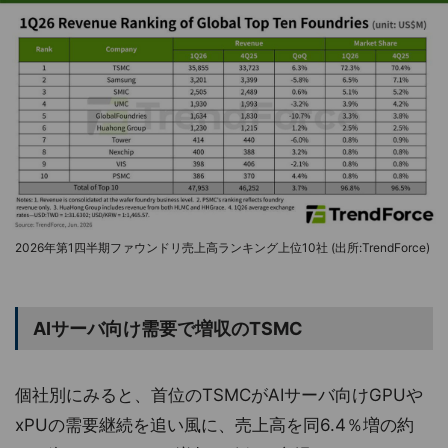
2026年第1四半期ファウンドリ売上高ランキング上位10社 (出所:TrendForce)
AIサーバ向け需要で増収のTSMC
個社別にみると、首位のTSMCがAIサーバ向けGPUや
xPUの需要継続を追い風に、売上高を同6.4％増の約