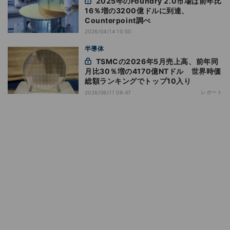
2025年のFoundry 2.0市場は前年比
16％増の3200億ドルに到達、
Counterpoint調べ
2026/04/14 10:50
半導体
TSMCの2026年5月売上高、前年同
月比30％増の4170億NTドル 世界時価
総額ランキングでトップ10入り
レポート
2026/06/11 09:47