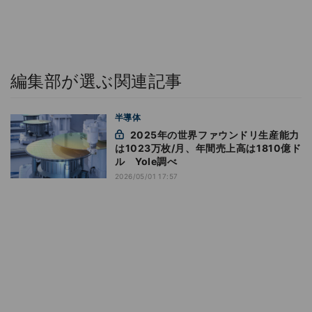
編集部が選ぶ関連記事
半導体
2025年の世界ファウンドリ生産能力
は1023万枚/月、年間売上高は1810億ド
ル Yole調べ
2026/05/01 17:57