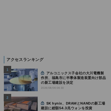
アクセスランキング
アルコニックス子会社の大川電機製
作所、福島市に半導体製造装置向け部品
の新工場建設を決定
2026/08/06 06:30
SK hynix、DRAMとNANDの新工場
建設に総額54.3兆ウォンを投資