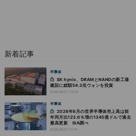
新着記事
半導体
SK hynix、DRAMとNANDの新工場
建設に総額54.3兆ウォンを投資
2026/08/07 22:53
半導体
2026年6月の世界半導体売上高は前
年同月比123.6％増の1345億ドルで過去
最高更新 SIA調べ
2026/08/07 21:01