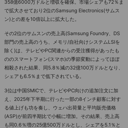
358億6000万ドルと増収を確保。市場シェアも72％ま
で拡大させており2位のSamsung Electronics(サムス
ン)との差を10倍以上に拡大した。
その2位のサムスンの売上高(Samsung Foundry、DS
部門の売上高のうち、メモリ/自社向けシステムLSIを
除く)は、テレビやPC関連からの受注獲得があったも
ののスマートフォン(スマホ)の季節変動によってほぼ
相殺された結果、同5.8％減の32億100万ドルとなり、
シェアも6.5％まで低下されている。
3位は中国SMICで、テレビやPC向けの追加注文に加
え、2025年下半期に行った一部の8インチ顧客に対す
る値上げも功を奏し、ウェハ出荷量と平均販売価格
(ASP)が前四半期比で小幅に増加。その結果、売上高
も同0.6％増の25億500万ドルとし、シェアを5.1％と