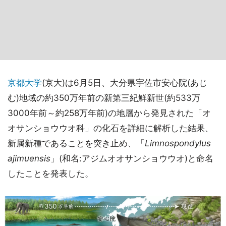
京都大学
(京大)は6月5日、大分県宇佐市安心院(あじ
む)地域の約350万年前の新第三紀鮮新世(約533万
3000年前～約258万年前)の地層から発見された「オ
オサンショウウオ科」の化石を詳細に解析した結果、
新属新種であることを突き止め、「
Limnospondylus
ajimuensis
」(和名:アジムオオサンショウウオ)と命名
したことを発表した。