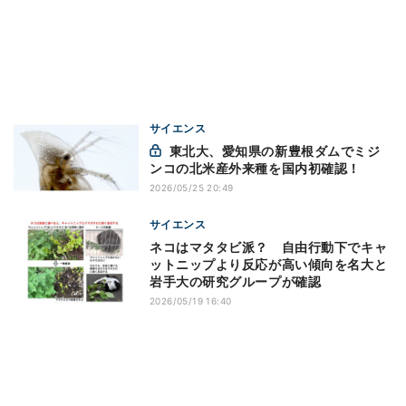
サイエンス
東北大、愛知県の新豊根ダムでミジ
ンコの北米産外来種を国内初確認！
2026/05/25 20:49
サイエンス
ネコはマタタビ派？ 自由行動下でキャ
ットニップより反応が高い傾向を名大と
岩手大の研究グループが確認
2026/05/19 16:40