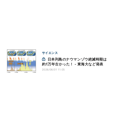
サイエンス
日本列島のナウマンゾウ絶滅時期は
約1万年古かった！ - 東海大など発表
2026/06/01 11:05