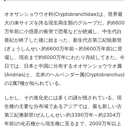
オオサンショウウオ科(Cryptobranchidae)は、世界最
大の体サイズを誇る現生両生類のグループだ。約6600
万年前に小惑星の衝突で恐竜などが絶滅し、中生代白
亜紀が終了した後に始まった、新生代古第三紀暁新世
(ぎょうしんせい:約6600万年前～約5600万年前)に登
場し、現在まで約6000万年にわたり存続してきた。今
日では、日本と中国に分布するオオサンショウウオ属
(Andrias)と、北米のヘルベンダー属(Cryptobranchus)
の2属7種が知られている。
しかし、その進化史には多くの謎が残されている。現
生種の主要な分布域であるアジアでは、最も新しい古
第三紀漸新世(ぜんしんせい:約3390万年～約2304万
年前)の化石種から現生種に至るまで、2000万年以上