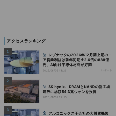
アクセスランキング
レゾナックの2026年12月期上期のコ
ア営業利益は前年同期比2.6倍の888億
円、AI向け半導体材料が好調
レポート
2026/08/06 18:26
SK hynix、DRAMとNANDの新工場
建設に総額54.3兆ウォンを投資
2026/08/07 22:53
アルコニックス子会社の大川電機製