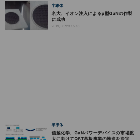
半導体
名大、イオン注入によるp型GaNの作製
に成功
2019/05/23 15:16
半導体
信越化学、GaNパワーデバイスの市場拡
大に向けてQST基板事業の推進を決定