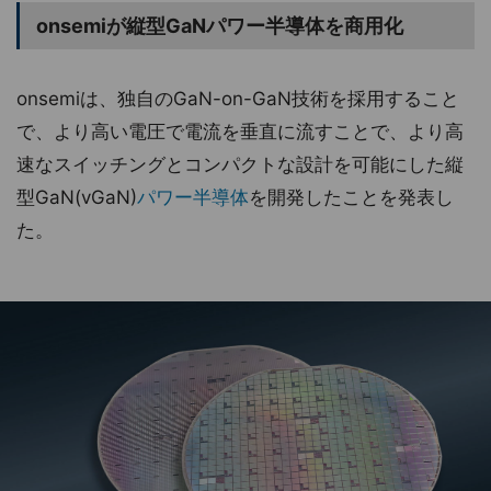
onsemiが縦型GaNパワー半導体を商用化
onsemiは、独自のGaN-on-GaN技術を採用すること
で、より高い電圧で電流を垂直に流すことで、より高
速なスイッチングとコンパクトな設計を可能にした縦
型GaN(vGaN)
パワー半導体
を開発したことを発表し
た。