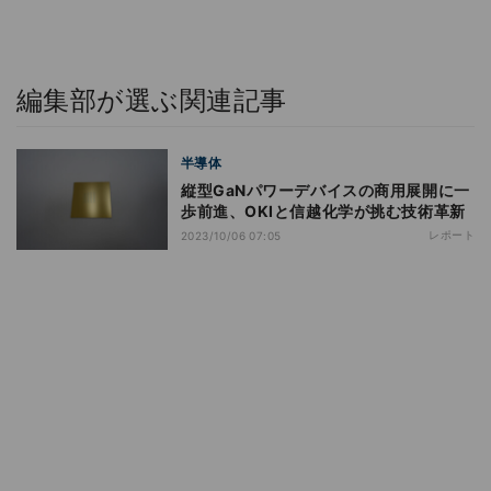
編集部が選ぶ関連記事
半導体
縦型GaNパワーデバイスの商用展開に一
歩前進、OKIと信越化学が挑む技術革新
レポート
2023/10/06 07:05