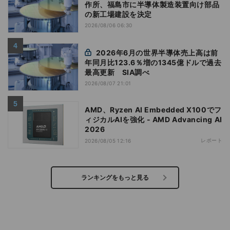
作所、福島市に半導体製造装置向け部品
の新工場建設を決定
2026/08/06 06:30
2026年6月の世界半導体売上高は前
年同月比123.6％増の1345億ドルで過去
最高更新 SIA調べ
2026/08/07 21:01
AMD、Ryzen AI Embedded X100でフ
ィジカルAIを強化 - AMD Advancing AI
2026
レポート
2026/08/05 12:16
ランキングをもっと見る