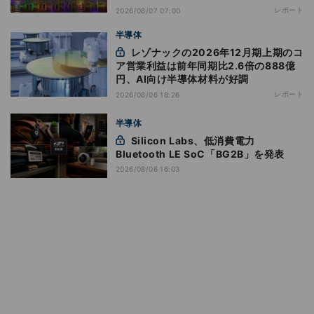
レポート
2026/08/07 07:00
半導体
レゾナックの2026年12月期上期のコ
ア営業利益は前年同期比2.6倍の888億
円、AI向け半導体材料が好調
レポート
2026/08/06 18:26
半導体
Silicon Labs、低消費電力
Bluetooth LE SoC「BG2B」を発表
2026/08/06 16:03