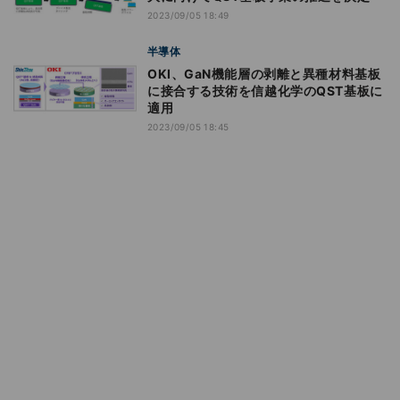
2023/09/05 18:49
半導体
OKI、GaN機能層の剥離と異種材料基板
に接合する技術を信越化学のQST基板に
適用
2023/09/05 18:45