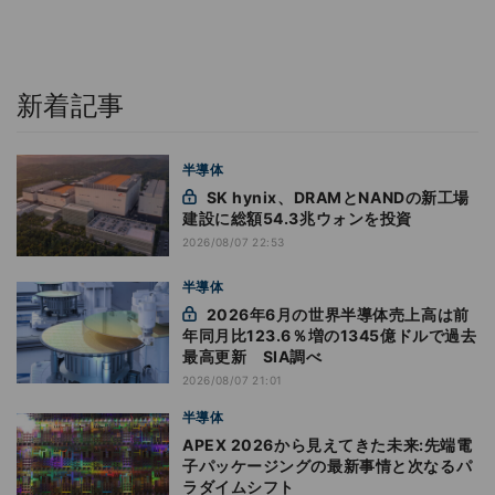
新着記事
半導体
SK hynix、DRAMとNANDの新工場
建設に総額54.3兆ウォンを投資
2026/08/07 22:53
半導体
2026年6月の世界半導体売上高は前
年同月比123.6％増の1345億ドルで過去
最高更新 SIA調べ
2026/08/07 21:01
半導体
APEX 2026から見えてきた未来:先端電
子パッケージングの最新事情と次なるパ
ラダイムシフト