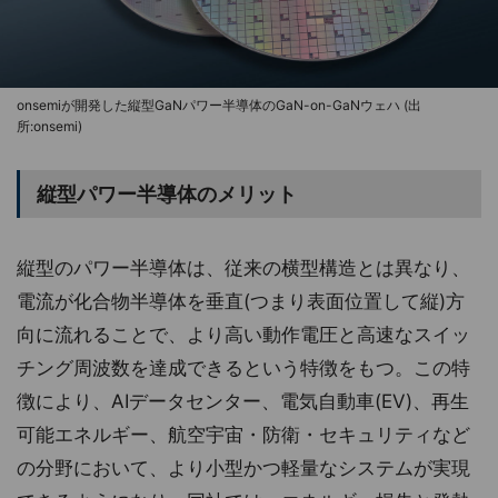
onsemiが開発した縦型GaNパワー半導体のGaN-on-GaNウェハ (出
所:onsemi)
縦型パワー半導体のメリット
縦型のパワー半導体は、従来の横型構造とは異なり、
電流が化合物半導体を垂直(つまり表面位置して縦)方
向に流れることで、より高い動作電圧と高速なスイッ
チング周波数を達成できるという特徴をもつ。この特
徴により、AIデータセンター、電気自動車(EV)、再生
可能エネルギー、航空宇宙・防衛・セキュリティなど
の分野において、より小型かつ軽量なシステムが実現