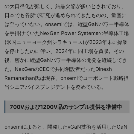
の大口径化が難しく、結晶欠陥が多いとされており、
日本でも各所で研究が進められてきたものの、量産に
は至っていない。onsemiでは、縦型GaNパワー半導体
を手掛けていたNexGen Power Systemsの半導体工場
(米国ニューヨーク州シラキュース)が2023年末に操業
を停止したのに伴い、2024年に同工場を買収。その
後、密かに縦型GaNパワー半導体の開発を継続してき
た。NexGenのCEOで共同創設者だったDinesh
Ramanathan氏は現在、onsemiでコーポレート戦略担
当シニアバイスプレジデントを務めている。
700Vおよび1200V品のサンプル提供を準備中
onsemiによると、開発したvGaN技術を活用したGaN