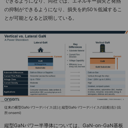
できるようになり、同社では、エネルギー損失と発熱
の抑制ができるようになり、損失を約50％低減するこ
とが可能となると説明している。
従来の横型GaNパワーデバイス(左)と縦型GaNパワーデバイスの比較(右) (出
所:onsemi)
縦型GaNパワー半導体については、GaN-on-GaN基板