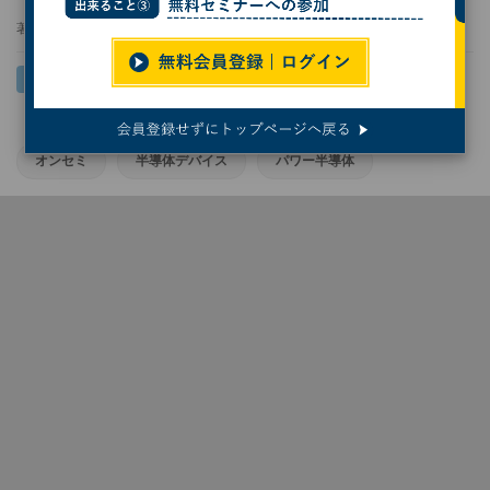
著者：
服部毅
オンセミ
半導体デバイス
パワー半導体