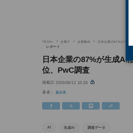
TECH+
企業IT
企業動向
日本企業の87%が生成
レポート
日本企業の87%が生成A
位、PwC調査
掲載日
2026/06/12 10:26
著者：
森歩美
AI
生成AI
調査データ