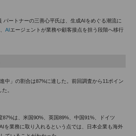
員 パートナーの三善心平氏は、生成AIをめぐる潮流に
、
AI
エージェントが業務や顧客接点を担う段階へ移行
進中」の割合は87%に達した。前回調査から11ポイン
した。
7%は、米国90%、英国89%、中国91%、ドイツ
成AIを業務に取り入れるという点では、日本企業も海外
していることがわかった。