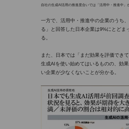
自社の生成AI活用の推進度合いでは「活用中・推進中」が87
一方で、活用中・推進中の企業のうち、
る」と回答した日本企業は9%にとどまっ
る。
また、日本では「まだ効果を評価できて
生成AIを使い始めてはいるものの、効
い企業が少なくないことが分かる。