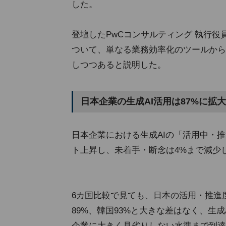
した。
登壇したPwCコンサルティング 執行役
ついて、単なる業務効率化のツールから
しつつあると説明した。
日本企業の生成AI活用は87%に拡大
日本企業における生成AIの「活用中・推
ト上昇し、未着手・断念は4%まで減少
6カ国比較で見ても、日本の活用・推進度8
89%、韓国93%と大きな差はなく、生
企業に大きく見劣りしない水準まで到達