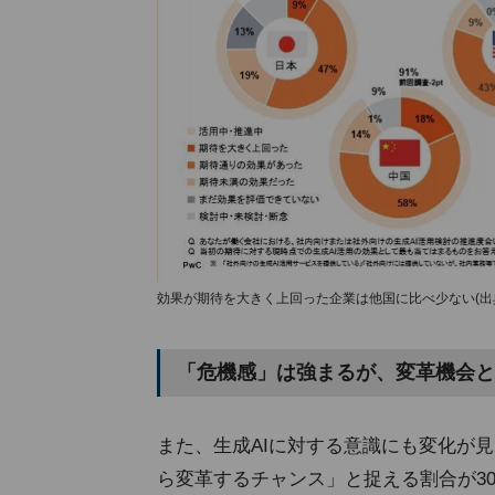
効果が期待を大きく上回った企業は他国に比べ少ない(出典:生
「危機感」は強まるが、変革機会と
また、生成AIに対する意識にも変化が
ら変革するチャンス」と捉える割合が3