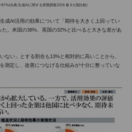
%(出典:生成AIに関する実態調査2026 春 6カ国比較)
生成AI活用の効果について「期待を大きく上回ってい
た。米国の38%、英国の32%と比べると大きな差があ
いない」とする割合も13%と相対的に高いことから、
果を測定し、改善につなげる仕組みが十分に整っていな