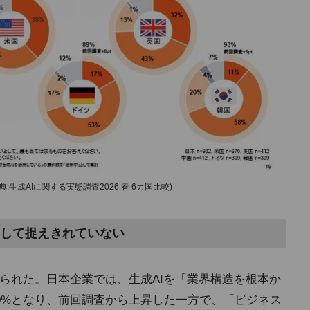
成AIに関する実態調査2026 春 6カ国比較)
して捉えきれていない
見られた。日本企業では、生成AIを「業界構造を根本か
0%となり、前回調査から上昇した一方で、「ビジネス