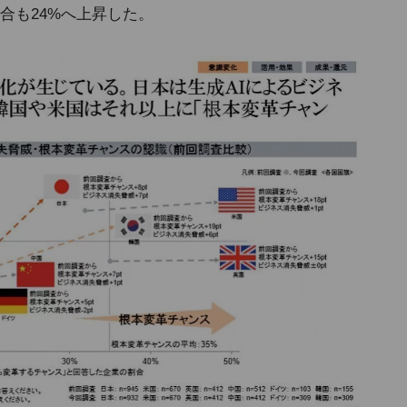
合も24%へ上昇した。