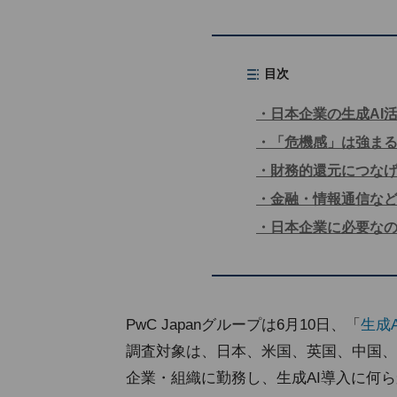
目次
日本企業の生成AI活
「危機感」は強ま
財務的還元につな
金融・情報通信など
日本企業に必要な
PwC Japanグループは6月10日、「
生成A
調査対象は、日本、米国、英国、中国、
企業・組織に勤務し、生成AI導入に何ら