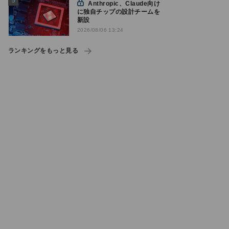
Anthropic、Claude向け
に独自チップの設計チームを
新設
2026/08/06 13:24
ランキングをもっと見る