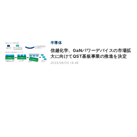
半導体
信越化学、GaNパワーデバイスの市場拡
大に向けてQST基板事業の推進を決定
2023/09/05 18:49