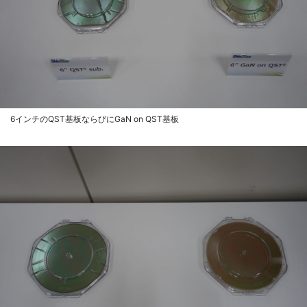
6インチのQST基板ならびにGaN on QST基板