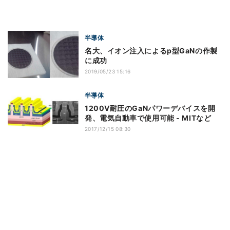
半導体
名大、イオン注入によるp型GaNの作製
に成功
2019/05/23 15:16
半導体
1200V耐圧のGaNパワーデバイスを開
発、電気自動車で使用可能 - MITなど
2017/12/15 08:30