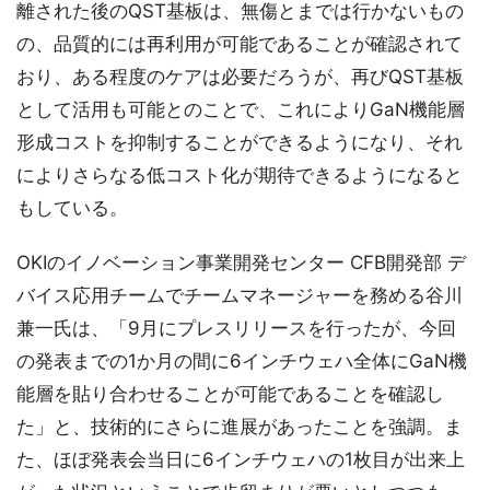
離された後のQST基板は、無傷とまでは行かないもの
の、品質的には再利用が可能であることが確認されて
おり、ある程度のケアは必要だろうが、再びQST基板
として活用も可能とのことで、これによりGaN機能層
形成コストを抑制することができるようになり、それ
によりさらなる低コスト化が期待できるようになると
もしている。
OKIのイノベーション事業開発センター CFB開発部 デ
バイス応用チームでチームマネージャーを務める谷川
兼一氏は、「9月にプレスリリースを行ったが、今回
の発表までの1か月の間に6インチウェハ全体にGaN機
能層を貼り合わせることが可能であることを確認し
た」と、技術的にさらに進展があったことを強調。ま
た、ほぼ発表会当日に6インチウェハの1枚目が出来上