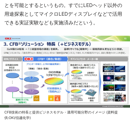
とを可能とするというもの。すでにLEDヘッド以外の
用途探索としてマイクロLEDディスプレイなどで活用
できる実証実験なども実施済みだという。
CFB技術の特長と提供ビジネスモデル・適用可能分野のイメージ (資料提
供:OKI/信越化学)