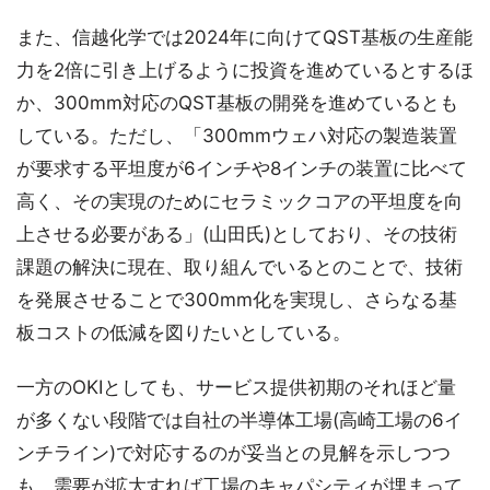
また、信越化学では2024年に向けてQST基板の生産能
力を2倍に引き上げるように投資を進めているとするほ
か、300mm対応のQST基板の開発を進めているとも
している。ただし、「300mmウェハ対応の製造装置
が要求する平坦度が6インチや8インチの装置に比べて
高く、その実現のためにセラミックコアの平坦度を向
上させる必要がある」(山田氏)としており、その技術
課題の解決に現在、取り組んでいるとのことで、技術
を発展させることで300mm化を実現し、さらなる基
板コストの低減を図りたいとしている。
一方のOKIとしても、サービス提供初期のそれほど量
が多くない段階では自社の半導体工場(高崎工場の6イ
ンチライン)で対応するのが妥当との見解を示しつつ
も、需要が拡大すれば工場のキャパシティが埋まって