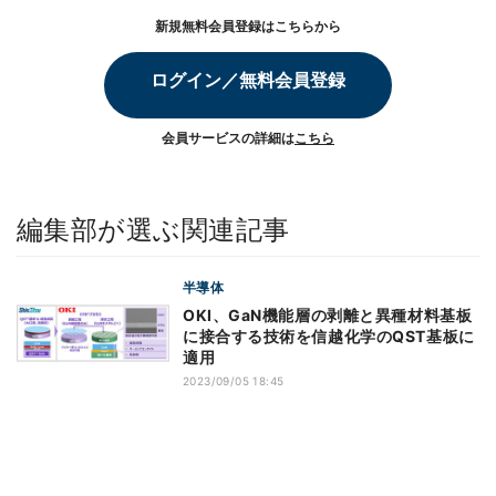
新規無料会員登録はこちらから
ログイン／無料会員登録
会員サービスの詳細は
こちら
編集部が選ぶ関連記事
半導体
OKI、GaN機能層の剥離と異種材料基板
に接合する技術を信越化学のQST基板に
適用
2023/09/05 18:45