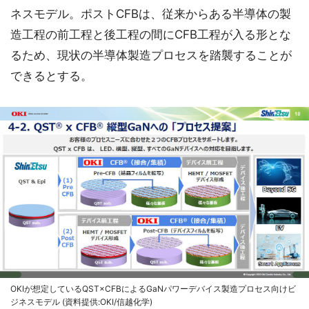
ネスモデル。ポストCFBは、従来からある半導体の製
造工程の前工程と後工程の間にCFB工程が入る形とな
るため、現状の半導体製造プロセスを踏襲することが
できるとする。
OKIが想定しているQST×CFBによるGaNパワーデバイス製造プロセス向けビ
ジネスモデル (資料提供:OKI/信越化学)