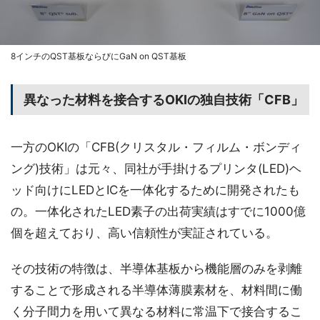
8インチのQST基板ならびにGaN on QST基板
異なった材料を接合するOKIの独自技術「CFB」
一方のOKIの「CFB(クリスタル・フィルム・ボンディ
ング)技術」は元々、同社が手掛けるプリンタ(LED)ヘ
ッド向けにLEDとICを一体化するために開発されたも
の。一体化されたLED素子の出荷実績はすでに1000億
個を超えており、高い信頼性が実証されている。
その技術の特徴は、半導体基板から機能層のみを剥離
することで形成される半導体薄膜素材を、材料間に働
く分子間力を用いて異なる材料に常温下で接合するこ