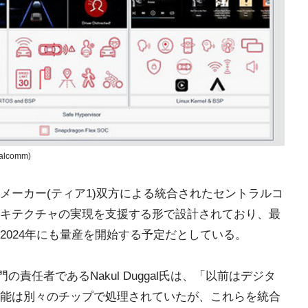
alcomm)
メーカー(ティア1)双方による統合されたセントラルコ
キテクチャの実現を支援する形で設計されており、最
2024年にも量産を開始する予定だとしている。
門の責任者であるNakul Duggal氏は、「以前はデジタ
の機能は別々のチップで処理されていたが、これらを統合