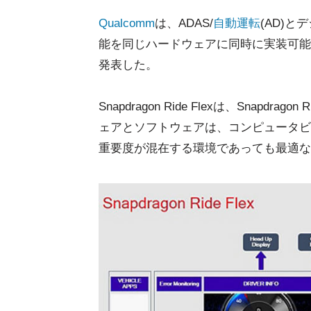
Qualcomm
は、ADAS/
自動運転
(AD)
能を同じハードウェアに同時に実装可能
発表した。
Snapdragon Ride Flexは、Snapdr
ェアとソフトウェアは、コンピュータビ
重要度が混在する環境であっても最適な