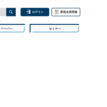
ログイン
新規会員登録
トペーパー
セミナー