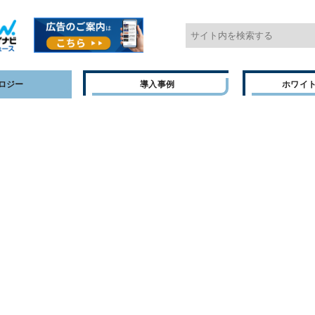
ロジー
導入事例
ホワイ