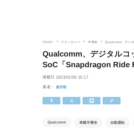
TECH+
テクノロジー
半導体
Qualcomm、デジ
Qualcomm、デジタル
SoC「Snapdragon Rid
掲載日
2023/01/06 15:17
著者：
服部毅
Qualcomm
車載半導体
自動運転