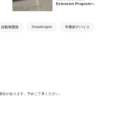
Extension Programへ
参加を決定
Snapdragon
自動車開発
半導体デバイス
場合があります。予めご了承ください。