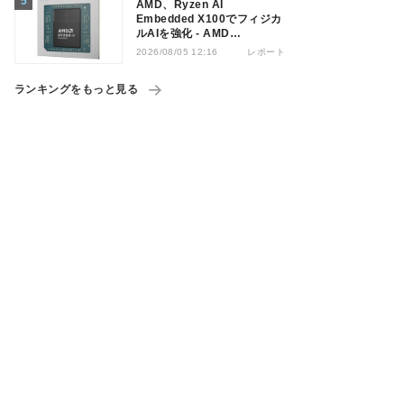
AMD、Ryzen AI
Embedded X100でフィジカ
ルAIを強化 - AMD
Advancing AI 2026
レポート
2026/08/05 12:16
ランキングをもっと見る