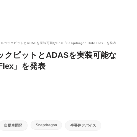
タルコックピットとADASを実装可能なSoC「Snapdragon Ride Flex」を発表
コックピットとADASを実装可能な
e Flex」を発表
Snapdragon
自動車開発
半導体デバイス