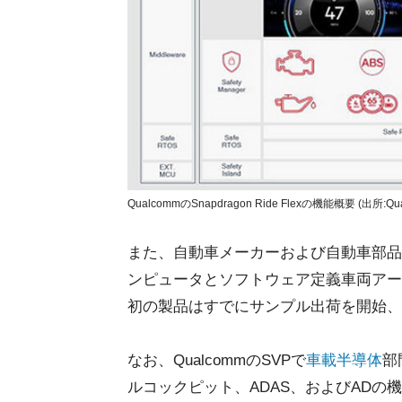
QualcommのSnapdragon Ride Flexの機能概要 (出所:Qu
また、自動車メーカーおよび自動車部品
ンピュータとソフトウェア定義車両アー
初の製品はすでにサンプル出荷を開始、
なお、QualcommのSVPで
車載半導体
部
ルコックピット、ADAS、およびAD