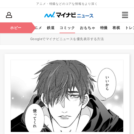
アニメ・特撮などのコアな情報をより深く
ホビー
アニメ
鉄道
コミック
おもちゃ
特撮
将棋
トレ
Googleでマイナビニュースを優先表示する方法