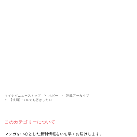
マイナビニューストップ
ホビー
連載アーカイブ
【漫画】ワルでも恋はしたい
このカテゴリーについて
マンガを中心とした新刊情報をいち早くお届けします。