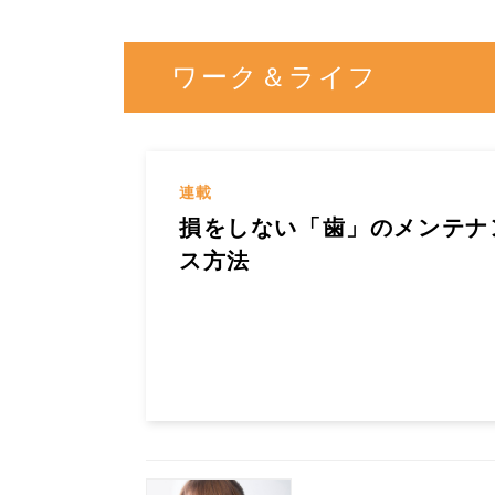
ワーク＆ライフ
連載
損をしない「歯」のメンテナ
ス方法