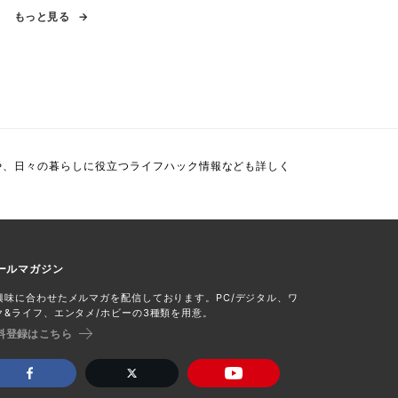
もっと見る
や、日々の暮らしに役立つライフハック情報なども詳しく
ールマガジン
興味に合わせたメルマガを配信しております。PC/デジタル、ワ
ク&ライフ、エンタメ/ホビーの3種類を用意。
料登録はこちら