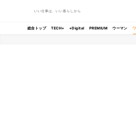
いい仕事は、いい暮らしから
総合トップ
TECH+
+Digital
PREMIUM
ウーマン