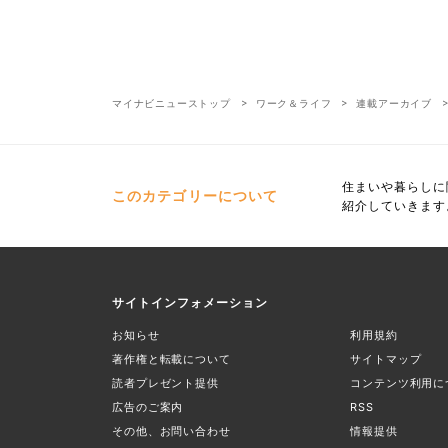
マイナビニューストップ
ワーク＆ライフ
連載アーカイブ
住まいや暮らしに
このカテゴリーについて
紹介していきます
サイトインフォメーション
お知らせ
利用規約
著作権と転載について
サイトマップ
読者プレゼント提供
コンテンツ利用に
広告のご案内
RSS
その他、お問い合わせ
情報提供