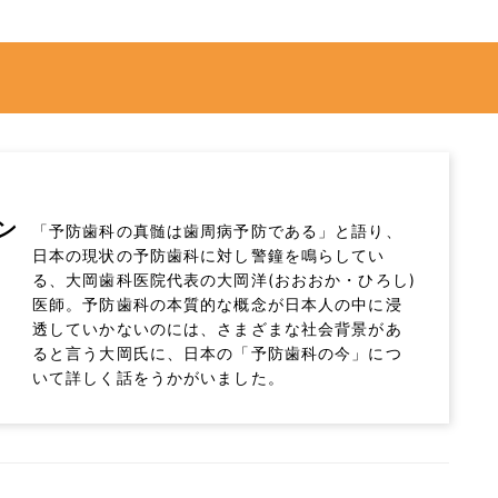
ン
「予防歯科の真髄は歯周病予防である」と語り、
日本の現状の予防歯科に対し警鐘を鳴らしてい
る、大岡歯科医院代表の大岡洋(おおおか・ひろし)
医師。予防歯科の本質的な概念が日本人の中に浸
透していかないのには、さまざまな社会背景があ
ると言う大岡氏に、日本の「予防歯科の今」につ
いて詳しく話をうかがいました。