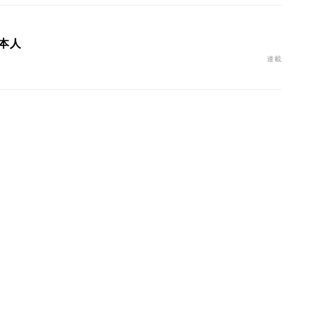
本人
連載