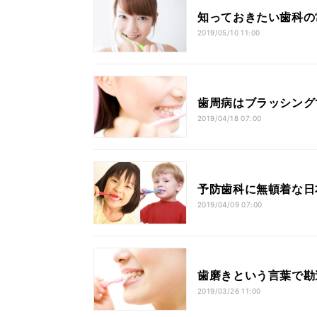
知っておきたい歯科の
2019/05/10 11:00
歯周病はブラッシング
2019/04/18 07:00
予防歯科に無頓着な日
2019/04/09 07:00
歯磨きという言葉で勘
2019/03/26 11:00