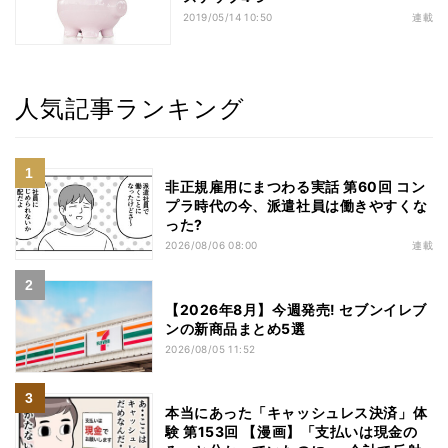
2019/05/14 10:50
連載
人気記事ランキング
非正規雇用にまつわる実話 第60回 コン
プラ時代の今、派遣社員は働きやすくな
った?
2026/08/06 08:00
連載
【2026年8月】今週発売! セブンイレブ
ンの新商品まとめ5選
2026/08/05 11:52
本当にあった「キャッシュレス決済」体
験 第153回 【漫画】「支払いは現金の