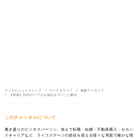
マイナビニューストップ
ワーク＆ライフ
連載アーカイブ
【特集】30代のリアルな悩みをズバッと解決
このチャンネルについて
働き盛りのビジネスパーソン、加えて転職・結婚・不動産購入・セカン
ドキャリアなど、ライフステージの節目を迎える様々な局面で確かな情