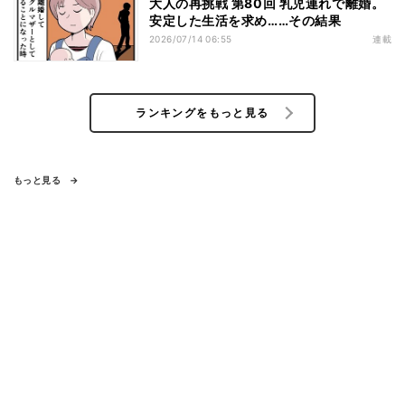
大人の再挑戦 第80回 乳児連れで離婚。
安定した生活を求め……その結果
2026/07/14 06:55
連載
ランキングをもっと見る
もっと見る