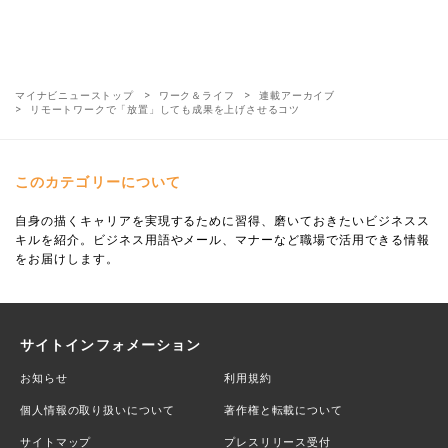
マイナビニューストップ
ワーク＆ライフ
連載アーカイブ
リモートワークで「放置」しても成果を上げさせるコツ
このカテゴリーについて
自身の描くキャリアを実現するために習得、磨いておきたいビジネスス
キルを紹介。ビジネス用語やメール、マナーなど職場で活用できる情報
をお届けします。
サイトインフォメーション
お知らせ
利用規約
個人情報の取り扱いについて
著作権と転載について
サイトマップ
プレスリリース受付