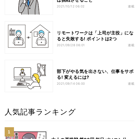
2021/10/12 06:02
連載
リモートワークは「上司が主役」にな
ると失敗する! ポイントは2つ
2021/09/28 06:01
連載
部下がやる気を出さない、仕事をサボ
る! 変えるには?
2021/09/14 06:00
連載
人気記事ランキング