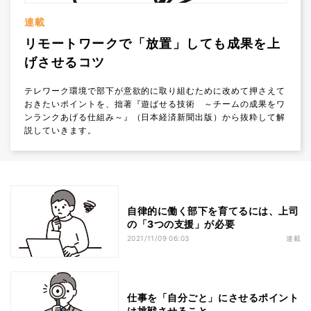
連載
リモートワークで「放置」しても成果を上
げさせるコツ
テレワーク環境で部下が意欲的に取り組むために改めて押さえて
おきたいポイントを、拙著『遊ばせる技術 ～チームの成果をワ
ンランクあげる仕組み～』（日本経済新聞出版）から抜粋して解
説していきます。
自律的に働く部下を育てるには、上司
の「3つの支援」が必要
2021/11/09 06:03
連載
仕事を「自分ごと」にさせるポイント
は挑戦させること