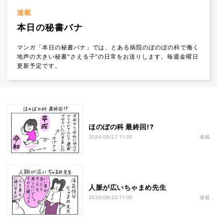
連載
本日の秘書バナ
マンガ「本日の秘書バナ」では、とある病院のぼのぼの科で働く
地声の大きい秘書"さえる子"の日常をお送りします。毎週金曜日
更新予定です。
ほのぼの科 最終回!?
2024/09/27 11:00
連載
人脈が広いちゃまめ先生
2024/09/20 11:00
連載