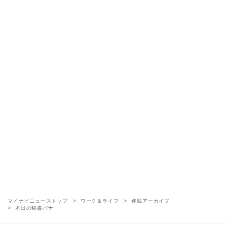
マイナビニューストップ
ワーク＆ライフ
連載アーカイブ
本日の秘書バナ