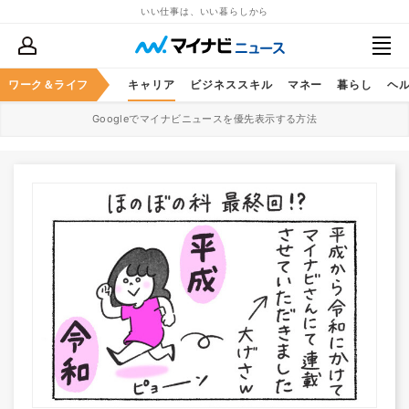
いい仕事は、いい暮らしから
ワーク＆ライフ
キャリア
ビジネススキル
マネー
暮らし
ヘ
Googleでマイナビニュースを優先表示する方法