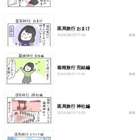
医局旅行 おまけ
2024/06/28 11:30
連載
箱根旅行 完結編
2024/06/21 11:00
連載
医局旅行 神社編
2024/06/14 13:00
連載