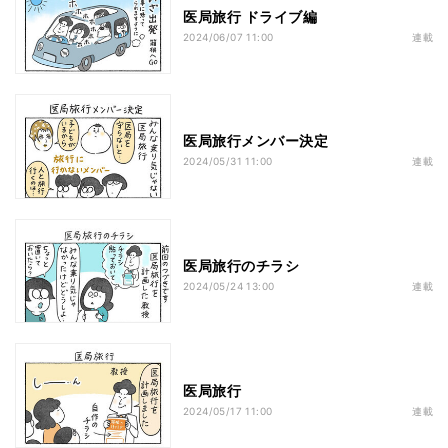
医局旅行 ドライブ編
2024/06/07 11:00
連載
医局旅行メンバー決定
2024/05/31 11:00
連載
医局旅行のチラシ
2024/05/24 13:00
連載
医局旅行
2024/05/17 11:00
連載