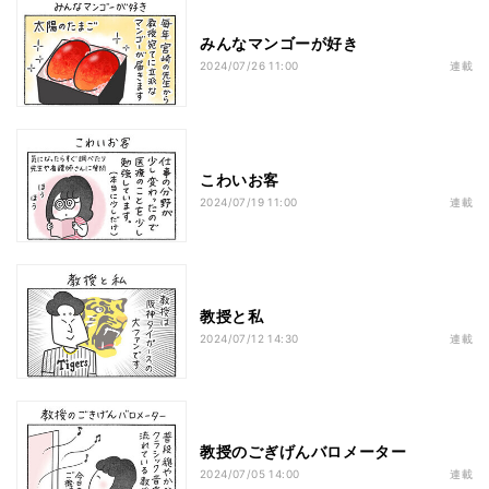
みんなマンゴーが好き
2024/07/26 11:00
連載
こわいお客
2024/07/19 11:00
連載
教授と私
2024/07/12 14:30
連載
教授のごぎげんバロメーター
2024/07/05 14:00
連載