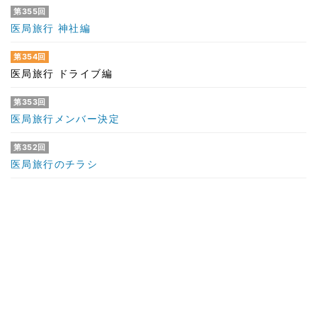
第355回
医局旅行 神社編
第354回
医局旅行 ドライブ編
第353回
医局旅行メンバー決定
第352回
医局旅行のチラシ