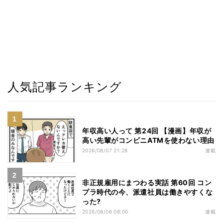
人気記事ランキング
年収高い人って 第24回 【漫画】年収が
高い先輩がコンビニATMを使わない理由
2026/08/07 21:28
連載
非正規雇用にまつわる実話 第60回 コン
プラ時代の今、派遣社員は働きやすくな
った?
2026/08/06 08:00
連載