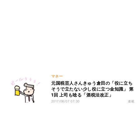
マネー
元国税芸人さんきゅう倉田の「役に立ち
そうで立たない少し役に立つ金知識」 第
1回 上司も唸る「酒税法改正」
2017/06/07 07:30
連載