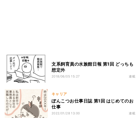
文系飼育員の水族館日報 第1回 どっちも
想定外
2018/06/05 15:27
連載
キャリア
ぽんこつお仕事日誌 第1回 はじめてのお
仕事
2022/01/28 13:00
連載