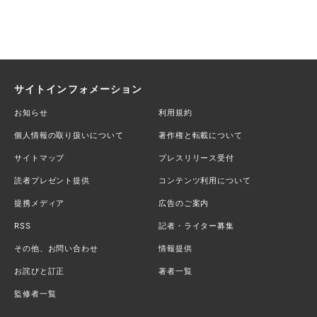
サイトインフォメーション
お知らせ
利用規約
個人情報の取り扱いについて
著作権と転載について
サイトマップ
プレスリリース受付
読者プレゼント提供
コンテンツ利用について
提携メディア
広告のご案内
RSS
記者・ライター募集
その他、お問い合わせ
情報提供
お詫びと訂正
著者一覧
監修者一覧