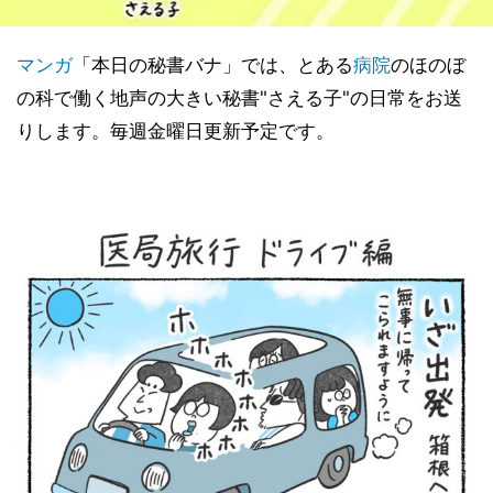
マンガ
「本日の秘書バナ」では、とある
病院
のほのぼ
の科で働く地声の大きい秘書"さえる子"の日常をお送
りします。毎週金曜日更新予定です。