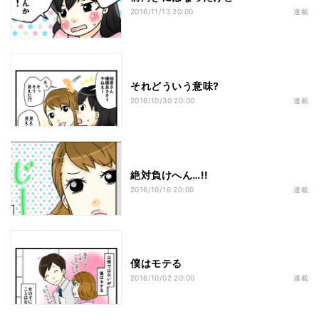
2016/11/13 20:00
連載
それどういう意味?
2016/10/30 20:00
連載
絶対負けへん…!!
2016/10/16 20:00
連載
僕はモテる
2016/10/02 20:00
連載