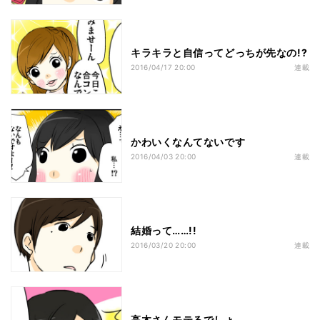
キラキラと自信ってどっちが先なの!?
2016/04/17 20:00
連載
かわいくなんてないです
2016/04/03 20:00
連載
結婚って……!!
2016/03/20 20:00
連載
高木さんモテるでしょ