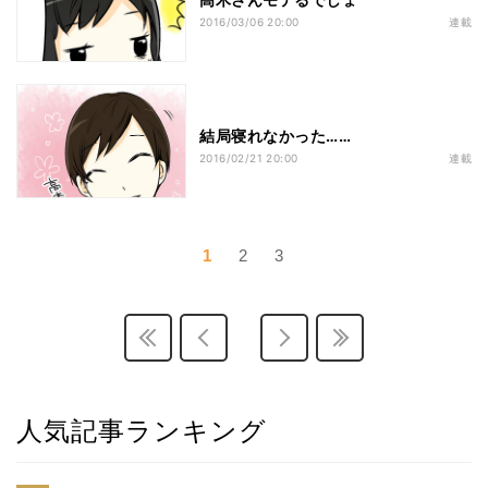
2016/03/06 20:00
連載
結局寝れなかった……
2016/02/21 20:00
連載
1
2
3
人気記事ランキング