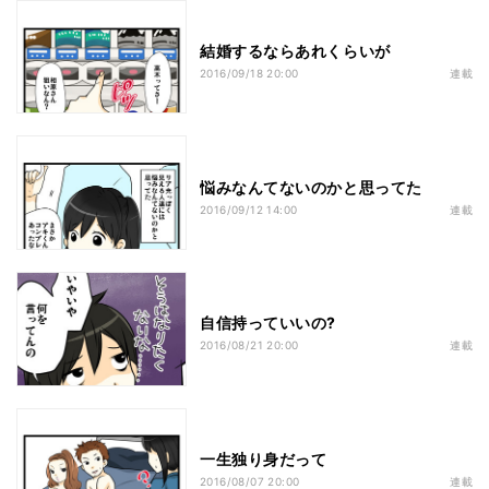
結婚するならあれくらいが
2016/09/18 20:00
連載
悩みなんてないのかと思ってた
2016/09/12 14:00
連載
自信持っていいの?
2016/08/21 20:00
連載
一生独り身だって
2016/08/07 20:00
連載