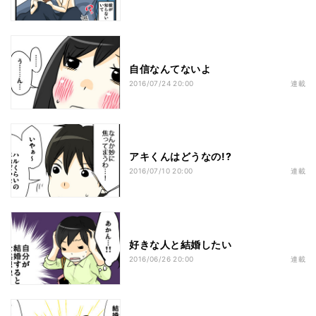
自信なんてないよ
2016/07/24 20:00
連載
アキくんはどうなの!?
2016/07/10 20:00
連載
好きな人と結婚したい
2016/06/26 20:00
連載