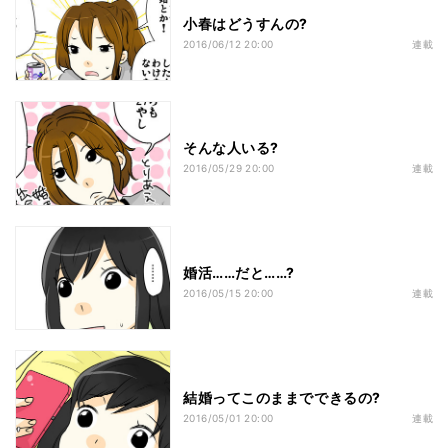
小春はどうすんの?
2016/06/12 20:00
連載
そんな人いる?
2016/05/29 20:00
連載
婚活……だと……?
2016/05/15 20:00
連載
結婚ってこのままでできるの?
2016/05/01 20:00
連載