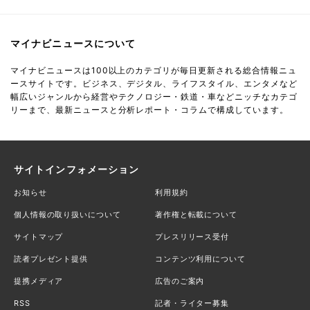
マイナビニュースについて
マイナビニュースは100以上のカテゴリが毎日更新される総合情報ニュ
ースサイトです。ビジネス、デジタル、ライフスタイル、エンタメなど
幅広いジャンルから経営やテクノロジー・鉄道・車などニッチなカテゴ
リーまで、最新ニュースと分析レポート・コラムで構成しています。
サイトインフォメーション
お知らせ
利用規約
個人情報の取り扱いについて
著作権と転載について
サイトマップ
プレスリリース受付
読者プレゼント提供
コンテンツ利用について
提携メディア
広告のご案内
RSS
記者・ライター募集