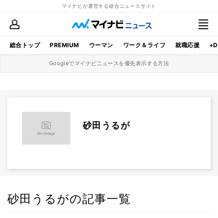
マイナビが運営する総合ニュースサイト
総合トップ
PREMIUM
ウーマン
ワーク＆ライフ
就職応援
+D
Googleでマイナビニュースを優先表示する方法
砂田うるが
砂田うるがの記事一覧