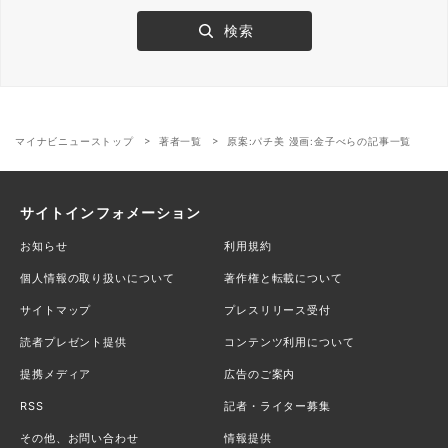
マイナビニューストップ
著者一覧
原案:パチ美 漫画:金子べらの記事一覧
サイトインフォメーション
お知らせ
利用規約
個人情報の取り扱いについて
著作権と転載について
サイトマップ
プレスリリース受付
読者プレゼント提供
コンテンツ利用について
提携メディア
広告のご案内
RSS
記者・ライター募集
その他、お問い合わせ
情報提供