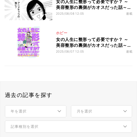
女の人生に整形って必要ですか？ ～
美容整形の裏側がカオスだった話～
第2回 【漫画】整形してなりたい顔は
2025/08/08 12:05
連載
まさかのアニメキャラ…!?
ホビー
女の人生に整形って必要ですか？ ～
美容整形の裏側がカオスだった話～
第1回 【漫画】教育係は顔面ギプス!?
2025/08/07 12:05
連載
知られざる美容整形の裏側とは――
過去の記事を探す