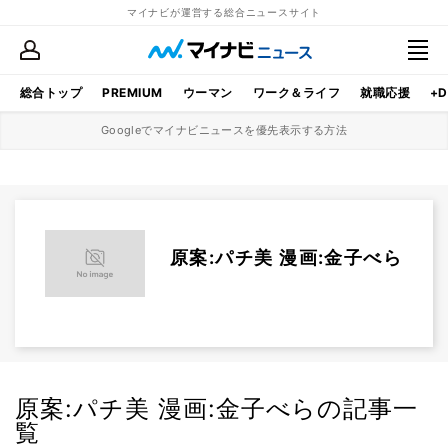
マイナビが運営する総合ニュースサイト
総合トップ
PREMIUM
ウーマン
ワーク＆ライフ
就職応援
+D
Googleでマイナビニュースを優先表示する方法
原案:パチ美 漫画:金子べら
原案:パチ美 漫画:金子べらの記事一
覧