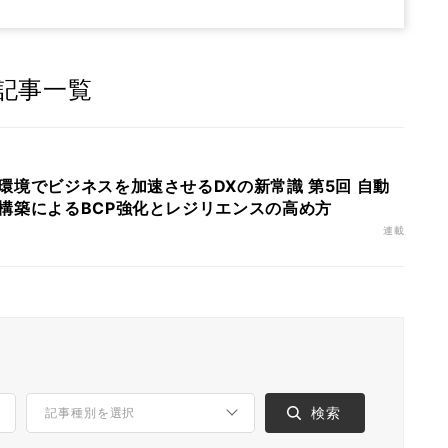
記事一覧
環境でビジネスを加速させるDXの新常識 第5回 自動
構築によるBCP強化とレジリエンスの高め方
連載