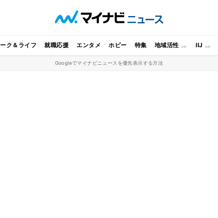
ワーク＆ライフ
就職応援
エンタメ
ホビー
特集
地域活性
IIJ
Googleでマイナビニュースを優先表示する方法