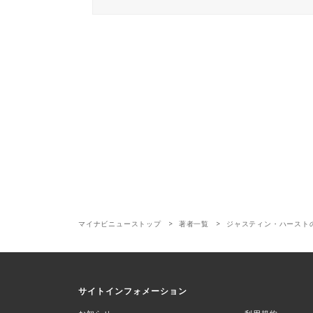
マイナビニューストップ
著者一覧
ジャスティン・ハースト
サイトインフォメーション