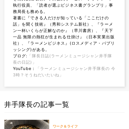
執行役員、「読者が選ぶビジネス書グランプリ」事
務局長も務める。
著書に『できる人だけが知っている「ここだけの
話」を聞く技術』（秀和システム新社）、『ラーメ
ン一杯いくらが正解なのか』（早川書房）、『天下
一品 無限の熱狂が生まれる仕掛け』（日本実業出版
社）、『ラーメンビジネス』(ロスメディア・パブリ
ッシング)がある。
ブログ:
「隊長日誌(ラーメンミュージシャン井手隊
長の日記)」
YouTube：
「ラーメンミュージシャン井手隊長の 今
3時？そうねだいたいね」
井手隊長の記事一覧
ワーク＆ライフ