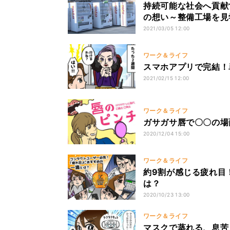
持続可能な社会へ貢献
の想い～整備工場を見
2021/03/05 12:00
ワーク＆ライフ
スマホアプリで完結！
2021/02/15 12:00
ワーク＆ライフ
ガサガサ唇で〇〇の場
2020/12/04 15:00
ワーク＆ライフ
約9割が感じる疲れ目
は？
2020/10/23 13:00
ワーク＆ライフ
マスクで蒸れる、息苦