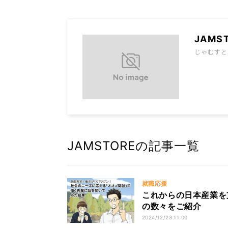
JAMS
じゃむすと
JAMSTOREの記事一覧
就職応援
これからの日本産業を
の数々をご紹介
2024/12/23 11:00