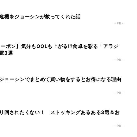
危機をジョーシンが救ってくれた話
- PR -
クーポン】気分もQOLも上がる!?食卓を彩る「アラジ
電3選
- PR -
ジョーシンでまとめて買い物をするとお得になる理由
- PR -
り回されたくない！ ストッキングあるある3選＆お
- PR -