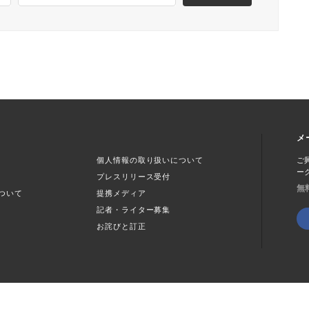
メ
個人情報の取り扱いについて
ご
ー
プレスリリース受付
無
ついて
提携メディア
記者・ライター募集
お詫びと訂正