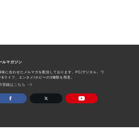
ールマガジン
興味に合わせたメルマガを配信しております。PC/デジタル、ワ
ク&ライフ、エンタメ/ホビーの3種類を用意。
料登録はこちら