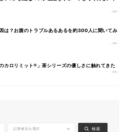
- PR -
因は？お腹のトラブルあるあるを約300人に聞いてみ
- PR -
のカロリミット®」茶シリーズの優しさに触れてきた
- PR -