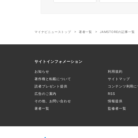
マイナビニューストップ
著者一覧
JAMSTOREの記事一覧
サイトインフォメーション
お知らせ
利用規約
著作権と転載について
サイトマップ
読者プレゼント提供
コンテンツ利用に
広告のご案内
RSS
その他、お問い合わせ
情報提供
著者一覧
監修者一覧