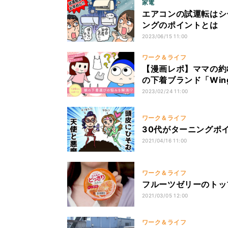
家電
エアコンの試運転はシ
ングのポイントとは
2023/06/15 11:00
ワーク＆ライフ
【漫画レポ】ママの約
の下着ブランド「Wing
2023/02/24 11:00
ワーク＆ライフ
30代がターニングポ
2021/04/16 11:00
ワーク＆ライフ
フルーツゼリーのトッ
2021/03/05 12:00
ワーク＆ライフ