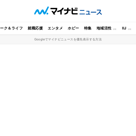
ワーク＆ライフ
就職応援
エンタメ
ホビー
特集
地域活性
IIJ
Googleでマイナビニュースを優先表示する方法