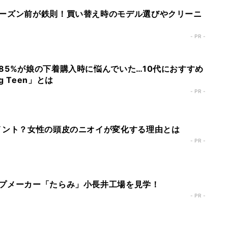
ーズン前が鉄則！買い替え時のモデル選びやクリーニ
- PR -
85%が娘の下着購入時に悩んでいた…10代におすすめ
 Teen」とは
- PR -
イント？女性の頭皮のニオイが変化する理由とは
- PR -
プメーカー「たらみ」小長井工場を見学！
- PR -