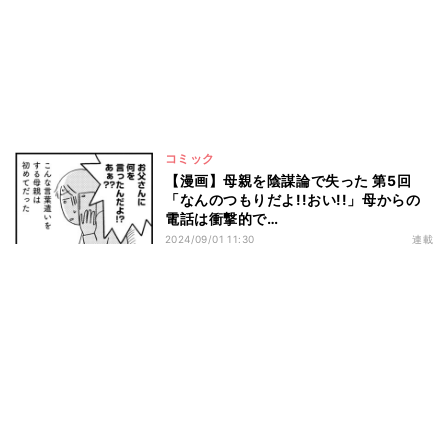
コミック
【漫画】母親を陰謀論で失った 第5回
「なんのつもりだよ!!おい!!」母からの
電話は衝撃的で…
2024/09/01 11:30
連載