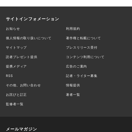
サイトインフォメーション
お知らせ
利用規約
個人情報の取り扱いについて
著作権と転載について
サイトマップ
プレスリリース受付
読者プレゼント提供
コンテンツ利用について
提携メディア
広告のご案内
RSS
記者・ライター募集
その他、お問い合わせ
情報提供
お詫びと訂正
著者一覧
監修者一覧
メールマガジン