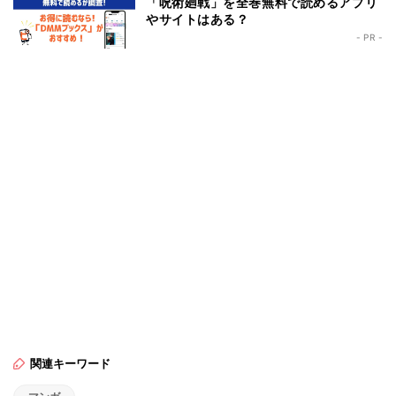
「呪術廻戦」を全巻無料で読めるアプリ
やサイトはある？
- PR -
関連キーワード