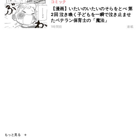
コミック
【漫画】いたいのいたいのそらをとべ 第
2回 泣き喚く子どもを一瞬で泣き止ませ
たベテラン保育士の「魔法」
1時間前
連載
もっと見る