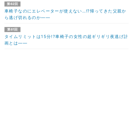
第62回
車椅子なのにエレベーターが使えない…⁉帰ってきた父親か
ら逃げ切れるのか――
第61回
タイムリミットは15分!?車椅子の女性の超ギリギリ夜逃げ計
画とは――