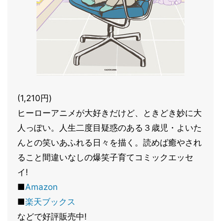
(1,210円)
ヒーローアニメが大好きだけど、ときどき妙に大
人っぽい。人生二度目疑惑のある３歳児・よいた
んとの笑いあふれる日々を描く。読めば癒やされ
ること間違いなしの爆笑子育てコミックエッセ
イ!
■
Amazon
■
楽天ブックス
などで好評販売中!