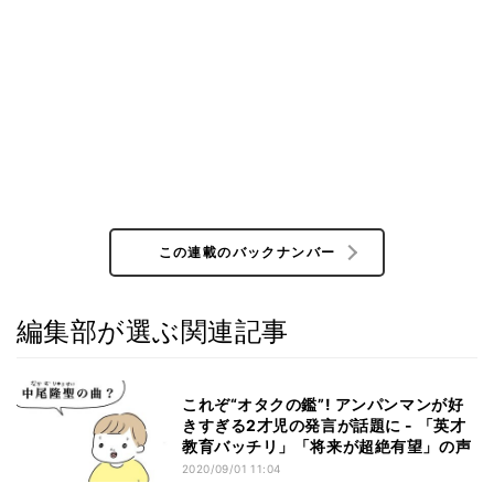
この連載のバックナンバー
編集部が選ぶ関連記事
これぞ“オタクの鑑”! アンパンマンが好
きすぎる2才児の発言が話題に - 「英才
教育バッチリ」「将来が超絶有望」の声
2020/09/01 11:04