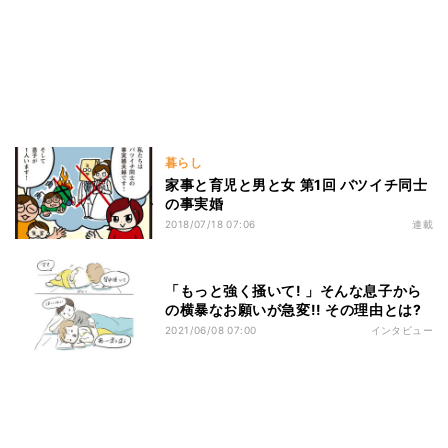
暮らし
家事と育児と男と女 第1回 バツイチ同士
の事実婚
2018/07/18 07:06
連載
「もっと強く掻いて! 」そんな息子から
の横暴なお願いが急変!! その理由とは?
2021/06/08 07:00
インタビュー