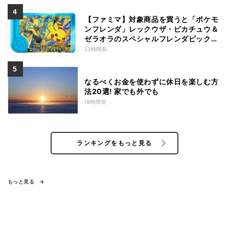
【ファミマ】対象商品を買うと「ポケモ
ンフレンダ」レックウザ・ピカチュウ＆
ゼラオラのスペシャルフレンダピックが
もらえるキャンペーン
23時間前
なるべくお金を使わずに休日を楽しむ方
法20選! 家でも外でも
18時間前
ランキングをもっと見る
もっと見る