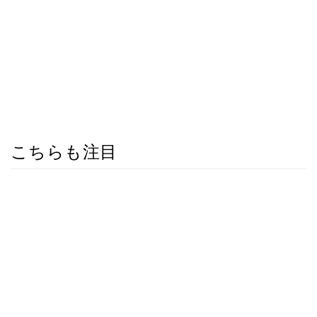
こちらも注目