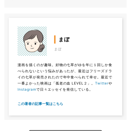
まぼ
まぼ
漫画を描くのが趣味。好物の七草がゆを年に１回しか食
べられないという悩みがあったが、最近はフリーズドラ
イの七草が発売されたので年中食べられて幸せ。最近で
一番よかった映画は「孤老の血 LEVEL２」。
Twitter
や
Instagram
で日々エッセイを発信している。
この著者の記事一覧はこちら