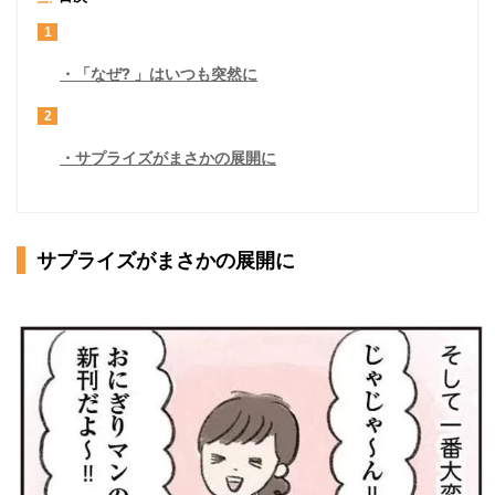
1
「なぜ? 」はいつも突然に
2
サプライズがまさかの展開に
サプライズがまさかの展開に