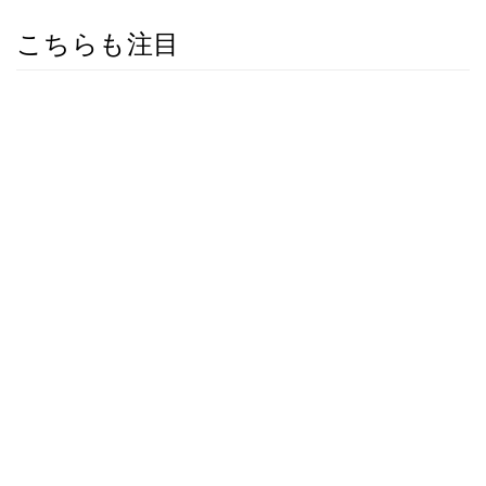
こちらも注目