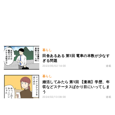
暮らし
田舎あるある 第1回 電車の本数が少なす
ぎる問題
2023/05/02 14:00
連載
暮らし
婚活してみたら 第1回 【漫画】学歴、年
収などステータスばかり目にいってしま
う
2024/02/13 08:00
連載