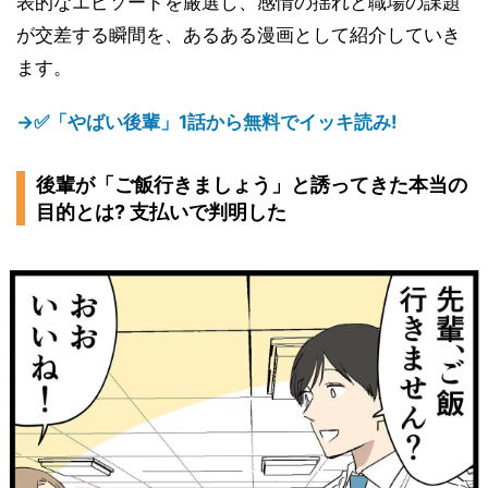
表的なエピソードを厳選し、感情の揺れと職場の課題
が交差する瞬間を、あるある漫画として紹介していき
ます。
→✅「やばい後輩」1話から無料でイッキ読み!
後輩が「ご飯行きましょう」と誘ってきた本当の
目的とは? 支払いで判明した