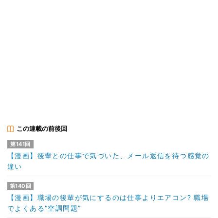
この連載の前後回
第141回
【漫画】後輩との仕事で気づいた、メール返信を待つ感覚の
違い
第140回
【漫画】職場の後輩が気にするのは仕事よりエアコン? 職場
でよくある“空調問題”