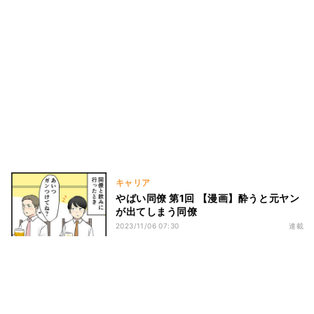
キャリア
やばい同僚 第1回 【漫画】酔うと元ヤン
が出てしまう同僚
2023/11/06 07:30
連載