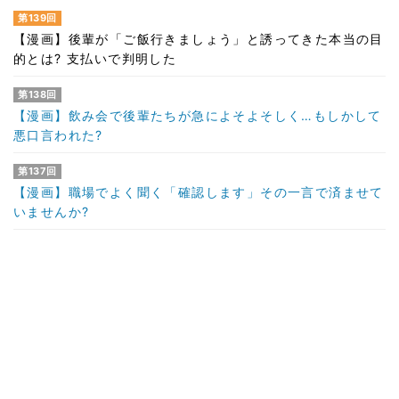
第139回
【漫画】後輩が「ご飯行きましょう」と誘ってきた本当の目
的とは? 支払いで判明した
第138回
【漫画】飲み会で後輩たちが急によそよそしく…もしかして
悪口言われた?
第137回
【漫画】職場でよく聞く「確認します」その一言で済ませて
いませんか?