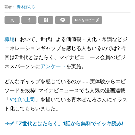
著者：
青木ぼんろ
URLをコピー
職場
において、世代による価値観・文化・常識などジ
ェネレーションギャップを感じる人もいるのでは? 今
回はZ世代とはたらく、マイナビニュース会員のビジ
ネスパーソンに
アンケート
を実施。
どんなギャップを感じているのか……実体験からエピ
ソードを抜粋! マイナビニュースでも人気の漫画連載
「
やばい上司
」を描いている青木ぼんろさんにイラス
ト化してもらいました。
→✅「Z世代とはたらく」1話から無料でイッキ読み!