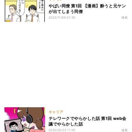
やばい同僚 第1回 【漫画】酔うと元ヤン
が出てしまう同僚
2023/11/06 07:30
連載
キャリア
テレワークでやらかした話 第1回 web会
議でやらかした話
2020/05/25 11:00
連載