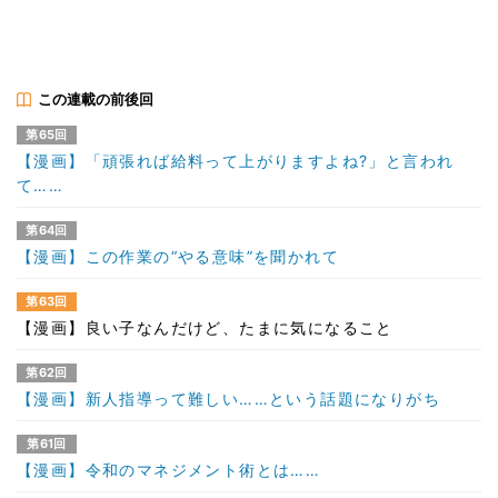
この連載の前後回
第65回
【漫画】「頑張れば給料って上がりますよね?」と言われ
て……
第64回
【漫画】この作業の“やる意味”を聞かれて
第63回
【漫画】良い子なんだけど、たまに気になること
第62回
【漫画】新人指導って難しい……という話題になりがち
第61回
【漫画】令和のマネジメント術とは……