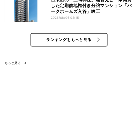
した定期借地権付き分譲マンション「パ
ークホームズ入谷」竣工
2026/08/06 08:15
ランキングをもっと見る
もっと見る