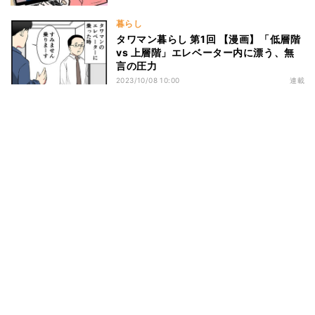
暮らし
タワマン暮らし 第1回 【漫画】「低層階
vs 上層階」エレベーター内に漂う、無
言の圧力
2023/10/08 10:00
連載