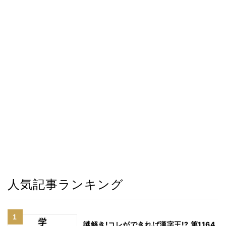
人気記事ランキング
謎解き!コレができれば漢字王!? 第1164