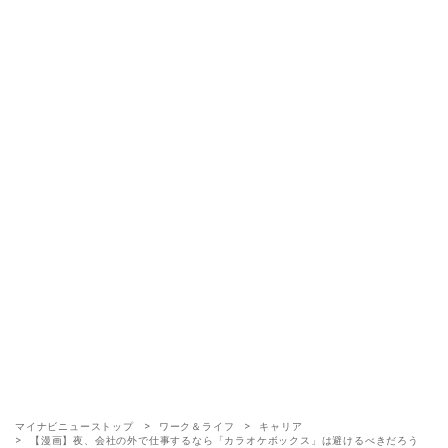
マイナビニューストップ
ワーク＆ライフ
キャリア
【漫画】夜、会社の外で仕事するなら「カラオケボックス」は避けるべきだろう