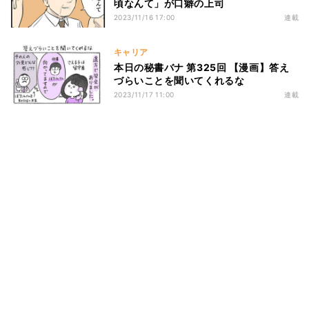
頃なんて」が口癖の上司
2023/11/16 17:00
連載
キャリア
本日の秘書バナ 第325回 【漫画】答え
づらいことを聞いてくれるな
2023/11/17 11:00
連載