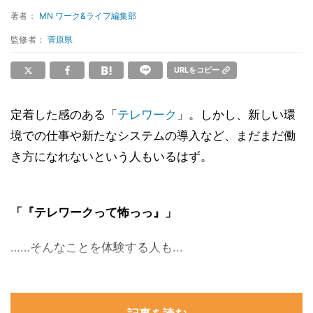
著者：
MN ワーク&ライフ編集部
監修者：
菅原県
URLをコピー
定着した感のある「
テレワーク
」。しかし、新しい環
境での仕事や新たなシステムの導入など、まだまだ働
き方になれないという人もいるはず。
「『テレワークって怖っっ』」
……そんなことを体験する人も...