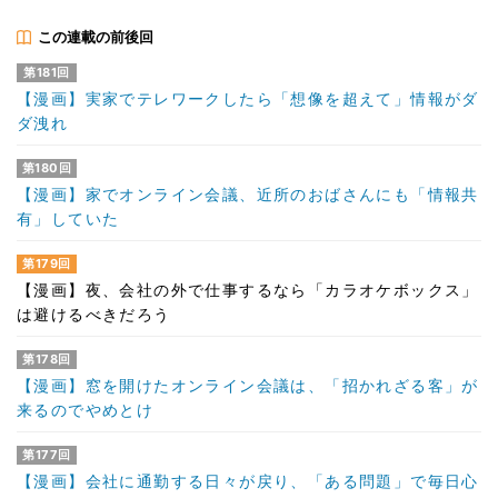
この連載の前後回
第181回
【漫画】実家でテレワークしたら「想像を超えて」情報がダ
ダ洩れ
第180回
【漫画】家でオンライン会議、近所のおばさんにも「情報共
有」していた
第179回
【漫画】夜、会社の外で仕事するなら「カラオケボックス」
は避けるべきだろう
第178回
【漫画】窓を開けたオンライン会議は、「招かれざる客」が
来るのでやめとけ
第177回
【漫画】会社に通勤する日々が戻り、「ある問題」で毎日心