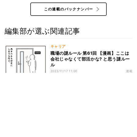
この連載のバックナンバー
編集部が選ぶ関連記事
キャリア
職場の謎ルール 第61回 【漫画】ここは
会社じゃなくて部活かな? と思う謎ルー
ル
2023/11/17 11:00
連載