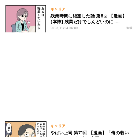
キャリア
残業時間に絶望した話 第8回 【漫画】
[本怖] 残業だけでしんどいのに……
2023/11/14 06:00
連載
キャリア
やばい上司 第71回 【漫画】「俺の若い