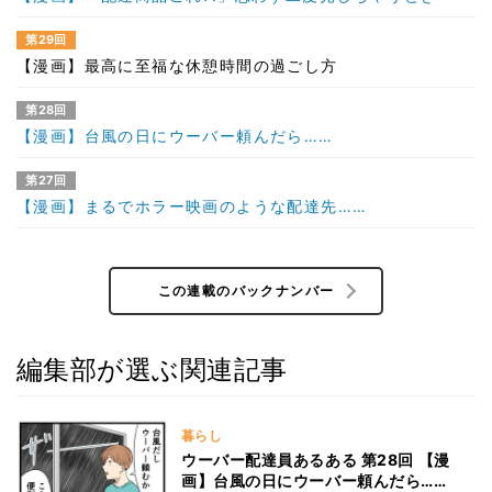
第29回
【漫画】最高に至福な休憩時間の過ごし方
第28回
【漫画】台風の日にウーバー頼んだら……
第27回
【漫画】まるでホラー映画のような配達先……
この連載のバックナンバー
編集部が選ぶ関連記事
暮らし
ウーバー配達員あるある 第28回 【漫
画】台風の日にウーバー頼んだら……