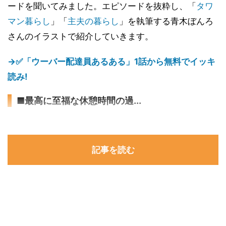
ードを聞いてみました。エピソードを抜粋し、「
タワ
マン暮らし
」「
主夫の暮らし
」を執筆する青木ぼんろ
さんのイラストで紹介していきます。
→✅「ウーバー配達員あるある」1話から無料でイッキ
読み!
■最高に至福な休憩時間の過...
記事を読む