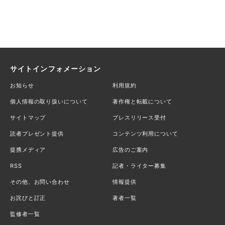
サイトインフォメーション
お知らせ
利用規約
個人情報の取り扱いについて
著作権と転載について
サイトマップ
プレスリリース受付
読者プレゼント提供
コンテンツ利用について
提携メディア
広告のご案内
RSS
記者・ライター募集
その他、お問い合わせ
情報提供
お詫びと訂正
著者一覧
監修者一覧