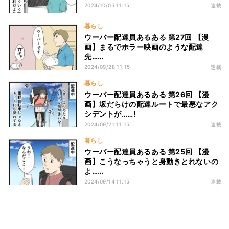
2024/10/05 11:15
連載
暮らし
ウーバー配達員あるある 第27回 【漫
画】まるでホラー映画のような配達
先……
2024/09/28 11:15
連載
暮らし
ウーバー配達員あるある 第26回 【漫
画】坂だらけの配達ルートで最悪なアク
シデントが……!
2024/09/21 11:15
連載
暮らし
ウーバー配達員あるある 第25回 【漫
画】こうなっちゃうと身動きとれないの
よ……
2024/09/14 11:15
連載