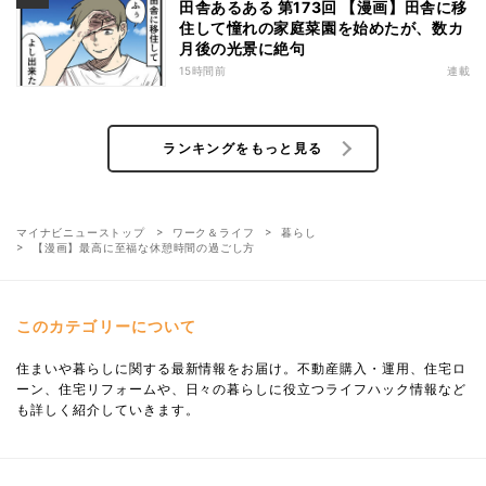
田舎あるある 第173回 【漫画】田舎に移
住して憧れの家庭菜園を始めたが、数カ
月後の光景に絶句
15時間前
連載
ランキングをもっと見る
マイナビニューストップ
ワーク＆ライフ
暮らし
【漫画】最高に至福な休憩時間の過ごし方
このカテゴリーについて
住まいや暮らしに関する最新情報をお届け。不動産購入・運用、住宅ロ
ーン、住宅リフォームや、日々の暮らしに役立つライフハック情報など
も詳しく紹介していきます。