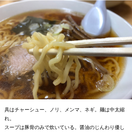
具はチャーシュー、ノリ、メンマ、ネギ。麺は中太縮
れ。
スープは豚骨のみで炊いている。醤油のじんわり優し