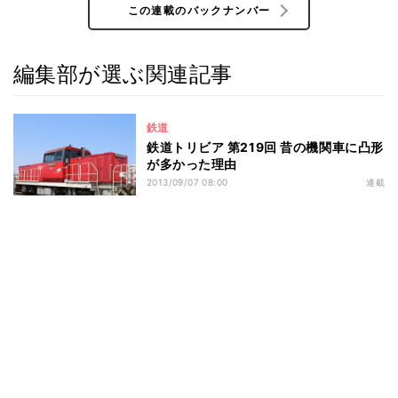
この連載のバックナンバー
編集部が選ぶ関連記事
鉄道
鉄道トリビア 第219回 昔の機関車に凸形
が多かった理由
2013/09/07 08:00
連載