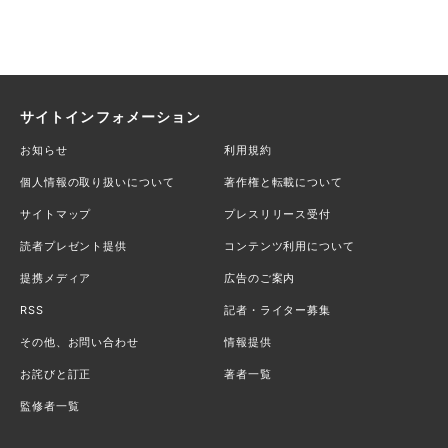
サイトインフォメーション
お知らせ
利用規約
個人情報の取り扱いについて
著作権と転載について
サイトマップ
プレスリリース受付
読者プレゼント提供
コンテンツ利用について
提携メディア
広告のご案内
RSS
記者・ライター募集
その他、お問い合わせ
情報提供
お詫びと訂正
著者一覧
監修者一覧