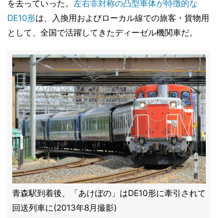
を去っていった。
左右非対称の凸型車体が特徴的な
DE10形
は、入換用およびローカル線での旅客・貨物用
として、全国で活躍してきたディーゼル機関車だ。
青森駅到着後、「あけぼの」はDE10形に牽引されて
回送列車に(2013年8月撮影)