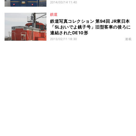
2014/03/14 11:40
鉄道
鉄道写真コレクション 第94回 JR東日本
「SLおいでよ銚子号」旧型客車の後ろに
連結されたDE10形
2013/02/11 18:30
連載