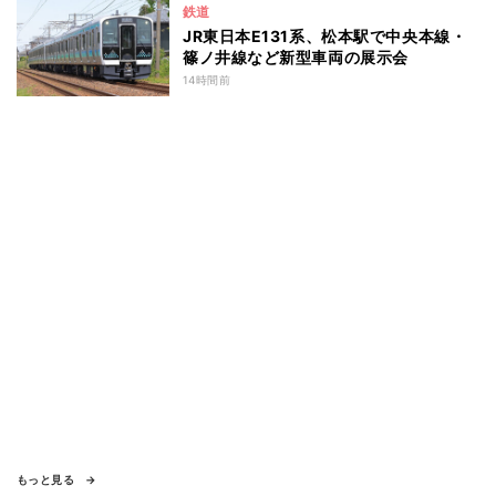
鉄道
JR東日本E131系、松本駅で中央本線・
篠ノ井線など新型車両の展示会
14時間前
もっと見る