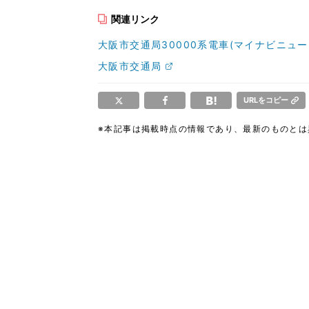
関連リンク
大阪市交通局30000系電車(マイナビニュース
大阪市交通局
URLをコピー
※本記事は掲載時点の情報であり、最新のものと