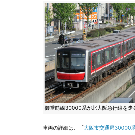
御堂筋線30000系が北大阪急行線を走
車両の詳細は、「
大阪市交通局30000