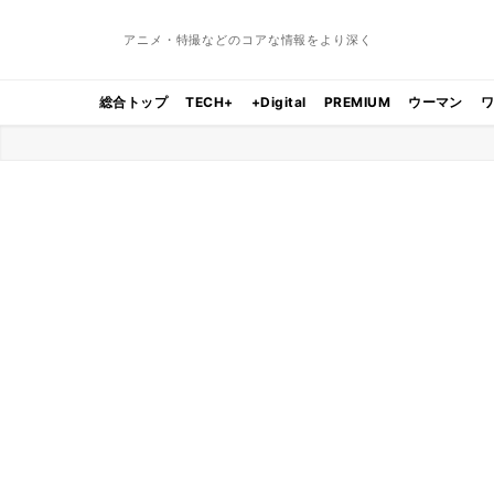
アニメ・特撮などのコアな情報をより深く
総合トップ
TECH+
+Digital
PREMIUM
ウーマン