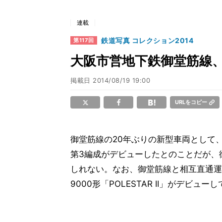
連載
鉄道写真 コレクション2014
第117回
大阪市営地下鉄御堂筋線、
掲載日
2014/08/19 19:00
URLをコピー
御堂筋線の20年ぶりの新型車両として、
第3編成がデビューしたとのことだが、
しれない。なお、御堂筋線と相互直通運
9000形「POLESTAR II」がデビュー