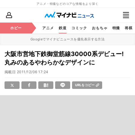
アニメ・特撮などのコアな情報をより深く
ホビー
アニメ
鉄道
コミック
おもちゃ
特撮
将棋
Googleでマイナビニュースを優先表示する方法
大阪市営地下鉄御堂筋線30000系デビュー!
丸みのあるやわらかなデザインに
掲載日
2011/12/06 17:24
URLをコピー