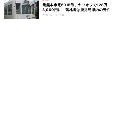
元熊本市電5015号、ヤフオフで128万
8,000円に - 落札者は鹿児島県内の男性
2011/12/06 07:30