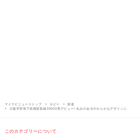
マイナビニューストップ
ホビー
鉄道
大阪市営地下鉄御堂筋線30000系デビュー! 丸みのあるやわらかなデザインに
このカテゴリーについて