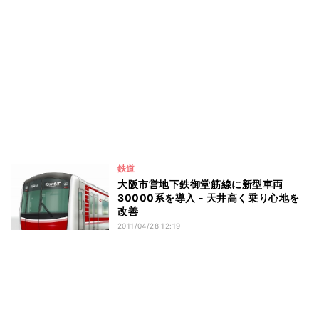
鉄道
大阪市営地下鉄御堂筋線に新型車両
30000系を導入 - 天井高く乗り心地を
改善
2011/04/28 12:19