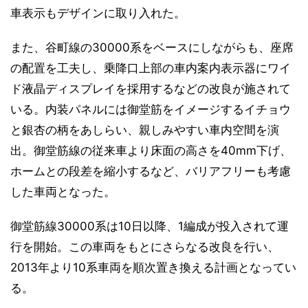
車表示もデザインに取り入れた。
また、谷町線の30000系をベースにしながらも、座席
の配置を工夫し、乗降口上部の車内案内表示器にワイ
ド液晶ディスプレイを採用するなどの改良が施されて
いる。内装パネルには御堂筋をイメージするイチョウ
と銀杏の柄をあしらい、親しみやすい車内空間を演
出。御堂筋線の従来車より床面の高さを40mm下げ、
ホームとの段差を縮小するなど、バリアフリーも考慮
した車両となった。
御堂筋線30000系は10日以降、1編成が投入されて運
行を開始。この車両をもとにさらなる改良を行い、
2013年より10系車両を順次置き換える計画となってい
る。