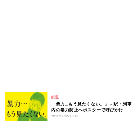
鉄道
「暴力…もう見たくない。」 - 駅・列車
内の暴力防止へポスターで呼びかけ
2011/12/05 16:10