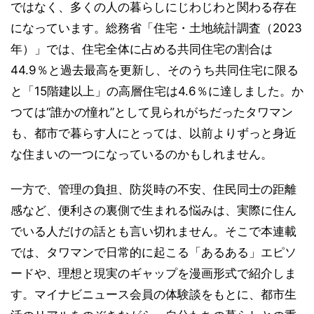
ではなく、多くの人の暮らしにじわじわと関わる存在
になっています。総務省「住宅・土地統計調査（2023
年）」では、住宅全体に占める共同住宅の割合は
44.9％と過去最高を更新し、そのうち共同住宅に限る
と「15階建以上」の高層住宅は4.6％に達しました。か
つては“誰かの憧れ”として見られがちだったタワマン
も、都市で暮らす人にとっては、以前よりずっと身近
な住まいの一つになっているのかもしれません。
一方で、管理の負担、防災時の不安、住民同士の距離
感など、便利さの裏側で生まれる悩みは、実際に住ん
でいる人だけの話とも言い切れません。そこで本連載
では、タワマンで日常的に起こる「あるある」エピソ
ードや、理想と現実のギャップを漫画形式で紹介しま
す。マイナビニュース会員の体験談をもとに、都市生