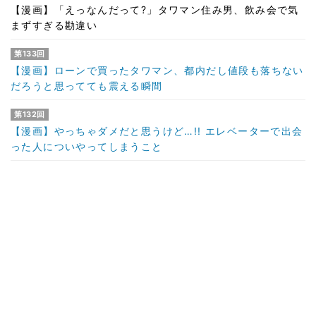
【漫画】「えっなんだって?」タワマン住み男、飲み会で気
まずすぎる勘違い
第133回
【漫画】ローンで買ったタワマン、都内だし値段も落ちない
だろうと思ってても震える瞬間
第132回
【漫画】やっちゃダメだと思うけど…!! エレベーターで出会
った人についやってしまうこと